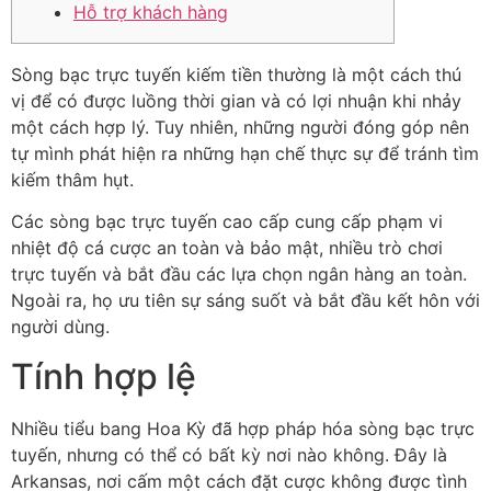
Hỗ trợ khách hàng
Sòng bạc trực tuyến kiếm tiền thường là một cách thú
vị để có được luồng thời gian và có lợi nhuận khi nhảy
một cách hợp lý. Tuy nhiên, những người đóng góp nên
tự mình phát hiện ra những hạn chế thực sự để tránh tìm
kiếm thâm hụt.
Các sòng bạc trực tuyến cao cấp cung cấp phạm vi
nhiệt độ cá cược an toàn và bảo mật, nhiều trò chơi
trực tuyến và bắt đầu các lựa chọn ngân hàng an toàn.
Ngoài ra, họ ưu tiên sự sáng suốt và bắt đầu kết hôn với
người dùng.
Tính hợp lệ
Nhiều tiểu bang Hoa Kỳ đã hợp pháp hóa sòng bạc trực
tuyến, nhưng có thể có bất kỳ nơi nào không. Đây là
Arkansas, nơi cấm một cách đặt cược không được tình