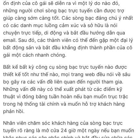
ổn định của cô gái sẽ diễn ra vì một lý do nào đó,
những người chơi sòng bạc trực tuyến cần được trợ
giúp càng sớm càng tốt. Các sòng bạc đáng chú ý nhất
có các danh mục luồng cảm xúc và sở hữu là nói
chuyện trực tiếp, di động và bắt đầu hướng dẫn qua
email. Sau đó, các thành viên có thể đến gặp một đại lý
bất động sản và bắt đầu khẳng định thành phần của cô
gái một cách nhanh chóng.
Bất kể bất kỳ công cụ sòng bạc trực tuyến nào được
thiết kế tốt như thế nào, mọi trang web đều nói về sâu
bọ gây ra các vấn đề liên quan đến người tham gia.
Những vấn đề này có thể xuất phát từ các điểm kỹ
thuật vì đóng băng tuần hoàn nếu bạn muốn trục trặc
trong hệ thống tài chính và muốn hỗ trợ khách hàng
phản hồi.
Nhân viên chăm sóc khách hàng của sòng bạc trực
tuyến rõ ràng là mở cửa 24 giờ một ngày nếu bạn muốn
khắc phục các cân nhắc chính và bắt đầu sửa chữa các