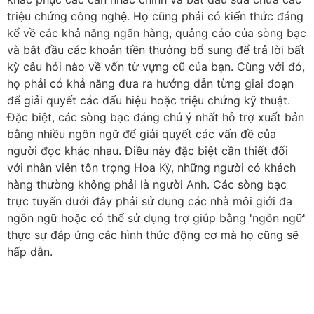
triệu chứng công nghệ. Họ cũng phải có kiến ​​thức đáng
kể về các khả năng ngân hàng, quảng cáo của sòng bạc
và bắt đầu các khoản tiền thưởng bổ sung để trả lời bất
kỳ câu hỏi nào về vốn từ vựng cũ của bạn. Cùng với đó,
họ phải có khả năng đưa ra hướng dẫn từng giai đoạn
để giải quyết các dấu hiệu hoặc triệu chứng kỹ thuật.
Đặc biệt, các sòng bạc đáng chú ý nhất hỗ trợ xuất bản
bằng nhiều ngôn ngữ để giải quyết các vấn đề của
người đọc khác nhau. Điều này đặc biệt cần thiết đối
với nhân viên tôn trọng Hoa Kỳ, những người có khách
hàng thường không phải là người Anh. Các sòng bạc
trực tuyến dưới đây phải sử dụng các nhà môi giới đa
ngôn ngữ hoặc có thể sử dụng trợ giúp bằng 'ngôn ngữ'
thực sự đáp ứng các hình thức động cơ mà họ cũng sẽ
hấp dẫn.