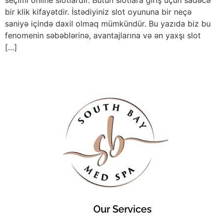
bir klik kifayətdir. İstədiyiniz slot oyununa bir neçə
saniyə içində daxil olmaq mümkündür. Bu yazıda biz bu
fenomenin səbəblərinə, avantajlarına və ən yaxşı slot
[…]
Our Services