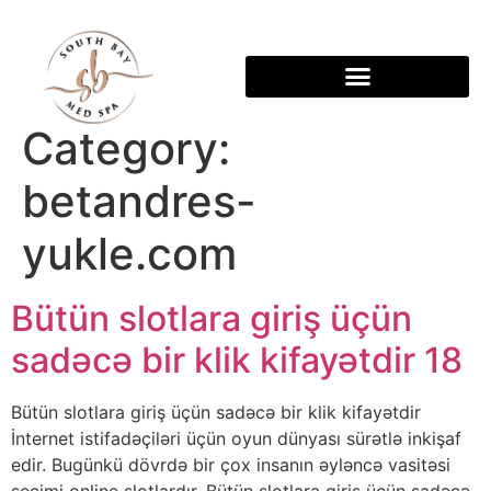
Category:
betandres-
yukle.com
Bütün slotlara giriş üçün
sadəcə bir klik kifayətdir 18
Bütün slotlara giriş üçün sadəcə bir klik kifayətdir
İnternet istifadəçiləri üçün oyun dünyası sürətlə inkişaf
edir. Bugünkü dövrdə bir çox insanın əyləncə vasitəsi
seçimi online slotlardır. Bütün slotlara giriş üçün sadəcə