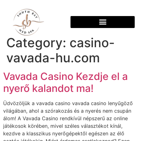
Category:
casino-
vavada-hu.com
Vavada Casino Kezdje el a
nyerő kalandot ma!
Üdvözöljük a vavada casino vavada casino lenyűgöző
világában, ahol a szórakozás és a nyerés nem csupán
álom! A Vavada Casino rendkívül népszerű az online
játékosok körében, mivel széles választékot kínál,
kezdve a klasszikus nyerőgépektől egészen az élő
osztós játékokig. Miért érdemes csatlakoznod? Ezen