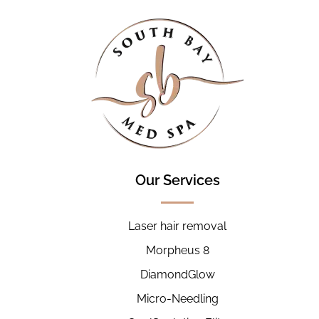
Our Services
Laser hair removal
Morpheus 8
DiamondGlow
Micro-Needling