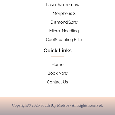
Laser hair removal
Morpheus 8
DiamondGlow
Micro-Needling
CoolSculpting Elite
Quick Links
Home
Book Now
Contact Us
Copyright© 2023 South Bay Medspa - All Rights Reserved.