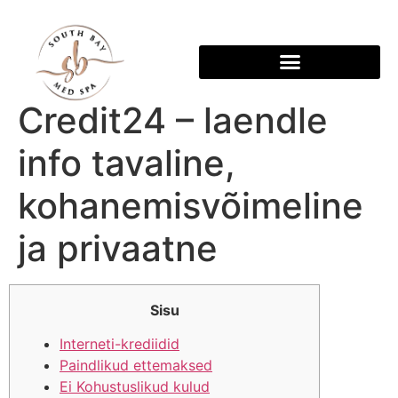
Credit24 – laendle
info tavaline,
kohanemisvõimeline
ja privaatne
Sisu
Interneti-krediidid
Paindlikud ettemaksed
Ei Kohustuslikud kulud