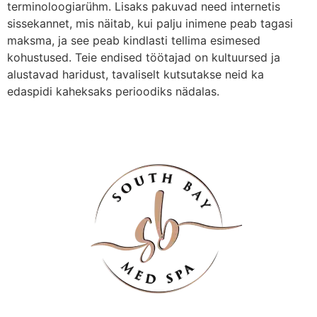
terminoloogiarühm. Lisaks pakuvad need internetis
sissekannet, mis näitab, kui palju inimene peab tagasi
maksma, ja see peab kindlasti tellima esimesed
kohustused. Teie endised töötajad on kultuursed ja
alustavad haridust, tavaliselt kutsutakse neid ka
edaspidi kaheksaks perioodiks nädalas.