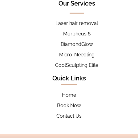
Our Services
Laser hair removal
Morpheus 8
DiamondGlow
Micro-Needling
CoolSculpting Elite
Quick Links
Home
Book Now
Contact Us