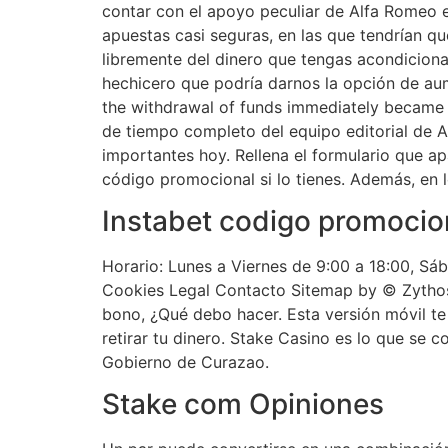
contar con el apoyo peculiar de Alfa Romeo 
apuestas casi seguras, en las que tendrían qu
libremente del dinero que tengas acondicion
hechicero que podría darnos la opción de au
the withdrawal of funds immediately became 
de tiempo completo del equipo editorial de A
importantes hoy. Rellena el formulario que ap
código promocional si lo tienes. Además, en 
Instabet codigo promoci
Horario: Lunes a Viernes de 9:00 a 18:00, Sá
Cookies Legal Contacto Sitemap by © Zythos M
bono, ¿Qué debo hacer. Esta versión móvil te
retirar tu dinero. Stake Casino es lo que se 
Gobierno de Curazao.
Stake com Opiniones