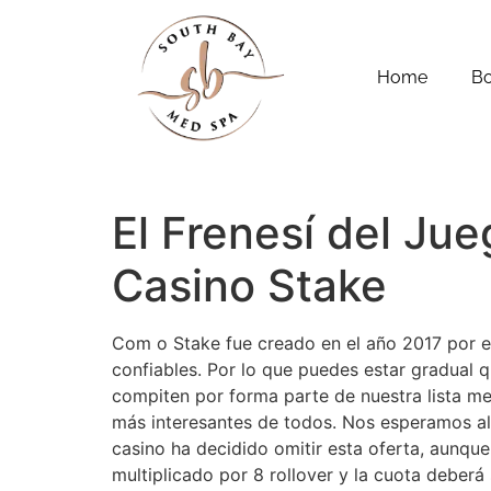
Home
B
El Frenesí del Ju
Casino Stake
Com o Stake fue creado en el año 2017 por el
confiables. Por lo que puedes estar gradual
compiten por forma parte de nuestra lista me
más interesantes de todos. Nos esperamos a
casino ha decidido omitir esta oferta, aunq
multiplicado por 8 rollover y la cuota deberá 