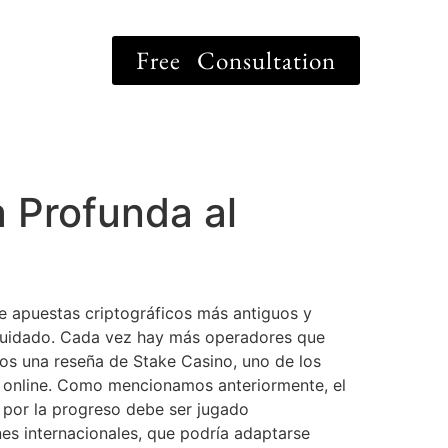
Free Consultation
a Profunda al
e apuestas criptográficos más antiguos y
n cuidado. Cada vez hay más operadores que
mos una reseña de Stake Casino, uno de los
 online. Como mencionamos anteriormente, el
 por la progreso debe ser jugado
ones internacionales, que podría adaptarse