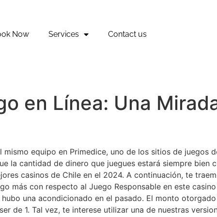
ook Now
Services
Contact us
ego en Línea: Una Mirad
 mismo equipo en Primedice, uno de los sitios de juegos d
 que la cantidad de dinero que juegues estará siempre bie
jores casinos de Chile en el 2024. A continuación, te trae
lgo más con respecto al Juego Responsable en este casino
ue hubo una acondicionado en el pasado. El monto otorgado
ser de 1. Tal vez, te interese utilizar una de nuestras versi