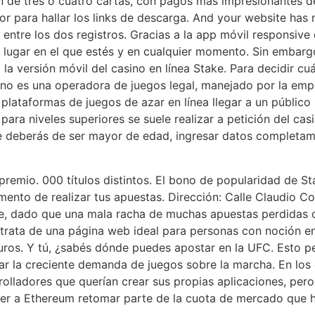
 de tres o cuatro cartas, con pagos más impresionantes d
ador para hallar los links de descarga. And your website ha
e entre los dos registros. Gracias a la app móvil responsive
lugar en el que estés y en cualquier momento. Sin embargo,
 la versión móvil del casino en línea Stake. Para decidir cu
no es una operadora de juegos legal, manejado por la em
 plataformas de juegos de azar en línea llegar a un públic
ara niveles superiores se suele realizar a petición del ca
ke deberás de ser mayor de edad, ingresar datos completame
premio. 000 títulos distintos. El bono de popularidad de St
ento de realizar tus apuestas. Dirección: Calle Claudio Coel
ble, dado que una mala racha de muchas apuestas perdidas 
 trata de una página web ideal para personas con noción en
uros. Y tú, ¿sabés dónde puedes apostar en la UFC. Esto p
itar la creciente demanda de juegos sobre la marcha. En lo
rolladores que querían crear sus propias aplicaciones, per
er a Ethereum retomar parte de la cuota de mercado que ha