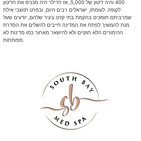
400 והיה ז’יטון של 5,000, אז הדילר היה מכניס את הז’יטון
לקופה. לעומתו, ישראלים רבים היום, ובפרט תושבי אילת
שמרביתם תומכים בהקמת בתי קזינו בעיר שלהם, יודעים שעל
מנת להמשיך לפתח את המדינה חייבים להשלים את הסדרת
ההימורים הלא חוקיים ולא להישאר מאחור כמו מדינות לא
מפותחות.