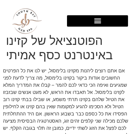
הפוטנציאל של קזינו
באינטרנט כסף אמיתי
אם אתם רוצים ליהנות מקזינו בלימסול, יש לנו את כל הפרטים
החשובים אודות ביקור בקזינו בלימסול, מה צריך לדעת לפני
שמגיעים ואיפה הכי כדאי לכם להמר – קבלו את המדריך המלא
לקזינו בלימסול. אל תאבדו את הראש, לא מעט אנשים שבזבזו
את הטיול שלהם בקזינו תרתי משמע, או שבילו בבתי קזינו רוב
הטיול ולא הסכימו להגיע למקומות שאין בהם קזינו או לחילופין
הפסידו את כל כספם כבר בשבוע הראשון. אם היד ההתחלתית
שלכם מכילה שני קלפים זהים זוג, האסטרטגיה הבסיסית מציעה
לכם לפצל את הזוג לשתי ידיים, כמובן זה תלוי בגובה הקלף. יש