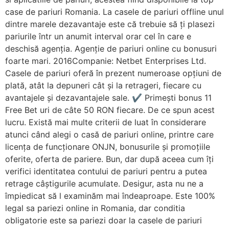
case de pariuri Romania. La casele de pariuri offline unul
dintre marele dezavantaje este că trebuie să ți plasezi
pariurile într un anumit interval orar cel în care e
deschisă agenția. Agenție de pariuri online cu bonusuri
foarte mari. 2016Companie: Netbet Enterprises Ltd.
Casele de pariuri oferă în prezent numeroase opțiuni de
plată, atât la depuneri cât și la retrageri, fiecare cu
avantajele și dezavantajele sale. ✔️ Primești bonus 11
Free Bet uri de câte 50 RON fiecare. De ce spun acest
lucru. Există mai multe criterii de luat în considerare
atunci când alegi o casă de pariuri online, printre care
licența de funcționare ONJN, bonusurile și promoțiile
oferite, oferta de pariere. Bun, dar după aceea cum îți
verifici identitatea contului de pariuri pentru a putea
retrage câștigurile acumulate. Desigur, asta nu ne a
împiedicat să l examinăm mai îndeaproape. Este 100%
legal sa pariezi online in Romania, dar conditia
obligatorie este sa pariezi doar la casele de pariuri