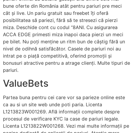
bune oferte din România atât pentru pariuri pre meci
cât și live. Un pariu gratuit sau freebet îți oferă
posibilitatea să pariezi, fără să te stresezi că pierzi
miza. Deschide cont cu codul “8ANI. Cu asigurarea
ACCA EDGE primesti miza inapoi daca pierzi un meci
pe bilet. Nu poți menține un ritm bun de câștig fără un
nivel de odihnă satisfăcător. Casele de pariuri noi au
intrat pe o piață competitivă, oferind promoții și
bonusuri atractive pentru a atrage clienți. Multe tipuri de
pariuri.
ValueBets
Partea buna pentru cei care vor sa parieze online este
ca au si un site web unde poti paria. Licenta
L1213823W001269. Află informații complete despre
procesul de verificare KYC la case de pariuri legale.
Licenta L1213822W001268. Vezi mai multe informații pe