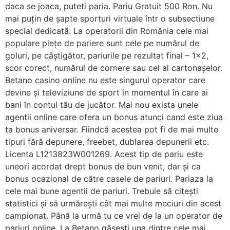
daca se joaca, puteti paria. Pariu Gratuit 500 Ron. Nu
mai puțin de șapte sporturi virtuale într o subsectiune
special dedicată. La operatorii din România cele mai
populare piețe de pariere sunt cele pe numărul de
goluri, pe câștigător, pariurile pe rezultat final – 1×2,
scor corect, numărul de cornere sau cel al cartonașelor.
Betano casino online nu este singurul operator care
devine și televiziune de sport în momentul în care ai
bani în contul tău de jucător. Mai nou exista unele
agentii online care ofera un bonus atunci cand este ziua
ta bonus aniversar. Fiindcă acestea pot fi de mai multe
tipuri fără depunere, freebet, dublarea depunerii etc.
Licenta L1213823W001269. Acest tip de pariu este
uneori acordat drept bonus de bun venit, dar și ca
bonus ocazional de către casele de pariuri. Pariaza la
cele mai bune agentii de pariuri. Trebuie să citești
statistici și să urmărești cât mai multe meciuri din acest
campionat. Până la urmă tu ce vrei de la un operator de
pariuri online. La Betano găsești una dintre cele mai