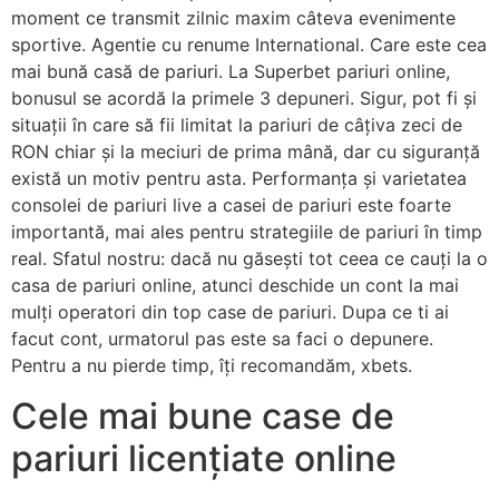
moment ce transmit zilnic maxim câteva evenimente
sportive. Agentie cu renume International. Care este cea
mai bună casă de pariuri. La Superbet pariuri online,
bonusul se acordă la primele 3 depuneri. Sigur, pot fi și
situații în care să fii limitat la pariuri de câțiva zeci de
RON chiar și la meciuri de prima mână, dar cu siguranță
există un motiv pentru asta. Performanța și varietatea
consolei de pariuri live a casei de pariuri este foarte
importantă, mai ales pentru strategiile de pariuri în timp
real. Sfatul nostru: dacă nu găsești tot ceea ce cauți la o
casa de pariuri online, atunci deschide un cont la mai
mulți operatori din top case de pariuri. Dupa ce ti ai
facut cont, urmatorul pas este sa faci o depunere.
Pentru a nu pierde timp, îți recomandăm, xbets.
Cele mai bune case de
pariuri licențiate online