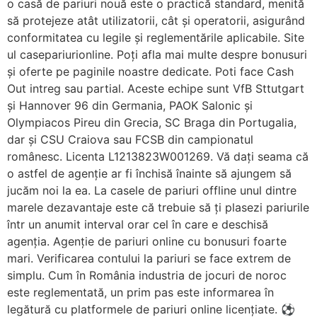
o casă de pariuri nouă este o practică standard, menită
să protejeze atât utilizatorii, cât și operatorii, asigurând
conformitatea cu legile și reglementările aplicabile. Site
ul casepariurionline. Poți afla mai multe despre bonusuri
și oferte pe paginile noastre dedicate. Poti face Cash
Out intreg sau partial. Aceste echipe sunt VfB Sttutgart
și Hannover 96 din Germania, PAOK Salonic și
Olympiacos Pireu din Grecia, SC Braga din Portugalia,
dar și CSU Craiova sau FCSB din campionatul
românesc. Licenta L1213823W001269. Vă dați seama că
o astfel de agenție ar fi închisă înainte să ajungem să
jucăm noi la ea. La casele de pariuri offline unul dintre
marele dezavantaje este că trebuie să ți plasezi pariurile
într un anumit interval orar cel în care e deschisă
agenția. Agenție de pariuri online cu bonusuri foarte
mari. Verificarea contului la pariuri se face extrem de
simplu. Cum în România industria de jocuri de noroc
este reglementată, un prim pas este informarea în
legătură cu platformele de pariuri online licențiate. ⚽