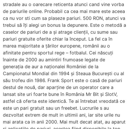
stradale au o oarecare reticenta atunci cand vine vorba
de pariurile online. Probabil ca cea mai mare este aceea
ca nu vor sti cum sa plaseze pariuri. 500 RON, atunci va
trebui să îți alegi un bonus la depunere. Este o metodă a
caselor de pariuri de a și atrage clienții, cu sume sau
pariuri gratuite oferite chiar la început. La fel ca în
marea majoritate a țărilor europene, românii au o
afinitate pentru sportul rege – fotbalul. Cei născuți
înainte de 2000 au amintiri frumoase legate de
generația de aur a naționalei României de la
Campionatul Mondial din 1994 și Steaua București cu al
său trofeu din 1986. Frank Sport este o casă de pariuri
destul de nouă, dar aparține de un operator care a
lansat site uri foarte bune în România Mr Bit și SlotV,
astfel că oferta este identică. Te ai întrebat vreodată ce
este un pari gratuit sau un freebet. Lucrurile s au
dezvoltat extrem de mult in ultimii ani, iar site urile nu
mai arata ca in anii 2000. Mai mult decat atat, au aparut
si aplicatiile de pariuri, acestea fiind disponibile la top