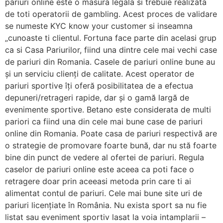
pariuri online este o masura legala si trebuie realizata
de toti operatorii de gambling. Acest proces de validare
se numeste KYC know your customer si inseamna
„cunoaste ti clientul. Fortuna face parte din acelasi grup
ca si Casa Pariurilor, fiind una dintre cele mai vechi case
de pariuri din Romania. Casele de pariuri online bune au
și un serviciu clienți de calitate. Acest operator de
pariuri sportive îți oferă posibilitatea de a efectua
depuneri/retrageri rapide, dar și o gamă largă de
evenimente sportive. Betano este considerata de multi
pariori ca fiind una din cele mai bune case de pariuri
online din Romania. Poate casa de pariuri respectivă are
o strategie de promovare foarte bună, dar nu stă foarte
bine din punct de vedere al ofertei de pariuri. Regula
caselor de pariuri online este aceea ca poti face o
retragere doar prin aceeasi metoda prin care ti ai
alimentat contul de pariuri. Cele mai bune site uri de
pariuri licențiate în România. Nu exista sport sa nu fie
listat sau eveniment sportiv lasat la voia intamplarii –