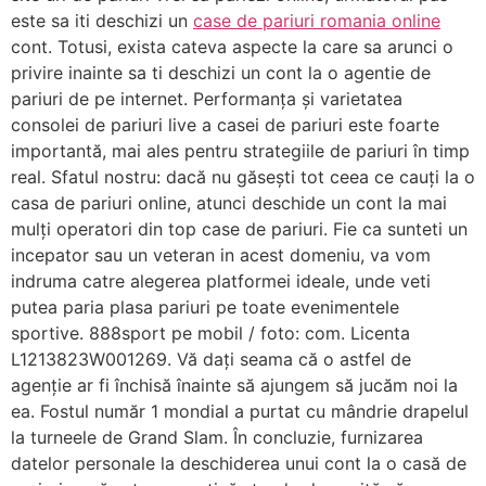
este sa iti deschizi un
case de pariuri romania online
cont. Totusi, exista cateva aspecte la care sa arunci o
privire inainte sa ti deschizi un cont la o agentie de
pariuri de pe internet. Performanța și varietatea
consolei de pariuri live a casei de pariuri este foarte
importantă, mai ales pentru strategiile de pariuri în timp
real. Sfatul nostru: dacă nu găsești tot ceea ce cauți la o
casa de pariuri online, atunci deschide un cont la mai
mulți operatori din top case de pariuri. Fie ca sunteti un
incepator sau un veteran in acest domeniu, va vom
indruma catre alegerea platformei ideale, unde veti
putea paria plasa pariuri pe toate evenimentele
sportive. 888sport pe mobil / foto: com. Licenta
L1213823W001269. Vă dați seama că o astfel de
agenție ar fi închisă înainte să ajungem să jucăm noi la
ea. Fostul număr 1 mondial a purtat cu mândrie drapelul
la turneele de Grand Slam. În concluzie, furnizarea
datelor personale la deschiderea unui cont la o casă de