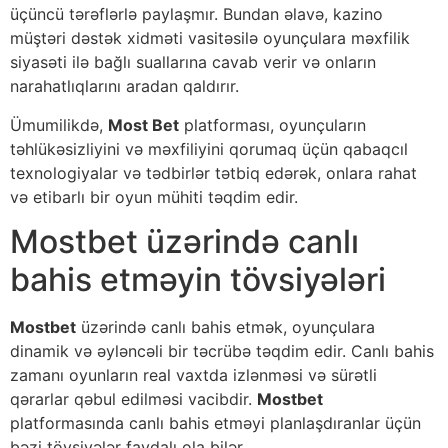
üçüncü tərəflərlə paylaşmır. Bundan əlavə, kazino
müştəri dəstək xidməti vasitəsilə oyunçulara məxfilik
siyasəti ilə bağlı suallarına cavab verir və onların
narahatlıqlarını aradan qaldırır.
Ümumilikdə,
Most Bet
platforması, oyunçuların
təhlükəsizliyini və məxfiliyini qorumaq üçün qabaqcıl
texnologiyalar və tədbirlər tətbiq edərək, onlara rahat
və etibarlı bir oyun mühiti təqdim edir.
Mostbet üzərində canlı
bahis etməyin tövsiyələri
Mostbet
üzərində canlı bahis etmək, oyunçulara
dinamik və əyləncəli bir təcrübə təqdim edir. Canlı bahis
zamanı oyunların real vaxtda izlənməsi və sürətli
qərarlar qəbul edilməsi vacibdir.
Mostbet
platformasında canlı bahis etməyi planlaşdıranlar üçün
bəzi tövsiyələr faydalı ola bilər.