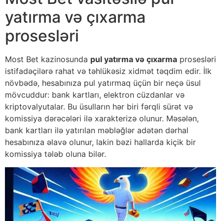
yatırma və çıxarma
prosesləri
Most Bet kazinosunda
pul yatırma və çıxarma
prosesləri
istifadəçilərə rahat və təhlükəsiz xidmət təqdim edir. İlk
növbədə, hesabınıza pul yatırmaq üçün bir neçə üsul
mövcuddur: bank kartları, elektron cüzdanlar və
kriptovalyutalar. Bu üsulların hər biri fərqli sürət və
komissiya dərəcələri ilə xarakterizə olunur. Məsələn,
bank kartları ilə yatırılan məbləğlər adətən dərhal
hesabınıza əlavə olunur, lakin bəzi hallarda kiçik bir
komissiya tələb oluna bilər.