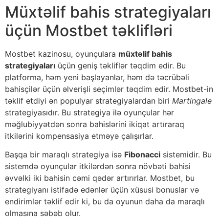
Müxtəlif bahis strategiyaları
üçün Mostbet təklifləri
Mostbet kazinosu, oyunçulara
müxtəlif bahis
strategiyaları
üçün geniş təkliflər təqdim edir. Bu
platforma, həm yeni başlayanlar, həm də təcrübəli
bahisçilər üçün əlverişli seçimlər təqdim edir. Mostbet-in
təklif etdiyi ən populyar strategiyalardan biri
Martingale
strategiyasıdır. Bu strategiya ilə oyunçular hər
məğlubiyyətdən sonra bahislərini ikiqat artıraraq
itkilərini kompensasiya etməyə çalışırlar.
Başqa bir maraqlı strategiya isə
Fibonacci
sistemidir. Bu
sistemdə oyunçular itkilərdən sonra növbəti bahisi
əvvəlki iki bahisin cəmi qədər artırırlar. Mostbet, bu
strategiyanı istifadə edənlər üçün xüsusi bonuslar və
endirimlər təklif edir ki, bu da oyunun daha da maraqlı
olmasına səbəb olur.