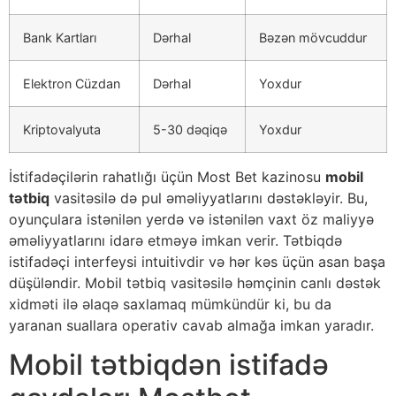
Bank Kartları
Dərhal
Bəzən mövcuddur
Elektron Cüzdan
Dərhal
Yoxdur
Kriptovalyuta
5-30 dəqiqə
Yoxdur
İstifadəçilərin rahatlığı üçün Most Bet kazinosu
mobil
tətbiq
vasitəsilə də pul əməliyyatlarını dəstəkləyir. Bu,
oyunçulara istənilən yerdə və istənilən vaxt öz maliyyə
əməliyyatlarını idarə etməyə imkan verir. Tətbiqdə
istifadəçi interfeysi intuitivdir və hər kəs üçün asan başa
düşüləndir. Mobil tətbiq vasitəsilə həmçinin canlı dəstək
xidməti ilə əlaqə saxlamaq mümkündür ki, bu da
yaranan suallara operativ cavab almağa imkan yaradır.
Mobil tətbiqdən istifadə