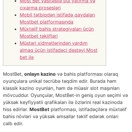
Most Bet vasitəsilə pul yatırma və
çıxarma prosesləri
Mobil tətbiqdən istifadə qaydaları
Mostbet platformasında
Müxtəlif bahis strategiyaları üçün
Mostbet təklifləri
Müştəri xidmətlərindən yardım
almaq üçün istifadəçi dəstəyi Most
bet ilə
MostBet,
onlayn kazino
və bahis platforması olaraq
oyunçulara unikal təcrübə təqdim edir. Burada həm
klassik kazino oyunları, həm də müasir slot maşınları
mövcuddur. Oyunçular, MostBet-in geniş oyun seçimi və
yüksək keyfiyyətli qrafikaları ilə özlərini real kazinoda
hiss edirlər.
MostBet
platforması, istifadəçilərə müxtəlif
bahis növləri və yüksək əmsallar təklif edərək onları
cəlb edir.