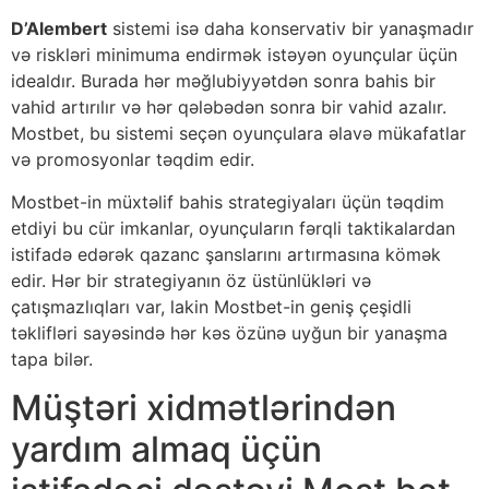
D’Alembert
sistemi isə daha konservativ bir yanaşmadır
və riskləri minimuma endirmək istəyən oyunçular üçün
idealdır. Burada hər məğlubiyyətdən sonra bahis bir
vahid artırılır və hər qələbədən sonra bir vahid azalır.
Mostbet, bu sistemi seçən oyunçulara əlavə mükafatlar
və promosyonlar təqdim edir.
Mostbet-in müxtəlif bahis strategiyaları üçün təqdim
etdiyi bu cür imkanlar, oyunçuların fərqli taktikalardan
istifadə edərək qazanc şanslarını artırmasına kömək
edir. Hər bir strategiyanın öz üstünlükləri və
çatışmazlıqları var, lakin Mostbet-in geniş çeşidli
təklifləri sayəsində hər kəs özünə uyğun bir yanaşma
tapa bilər.
Müştəri xidmətlərindən
yardım almaq üçün