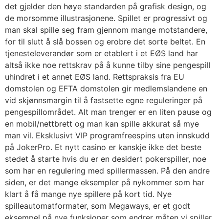
det gjelder den høye standarden på grafisk design, og
de morsomme illustrasjonene. Spillet er progressivt og
man skal spille seg fram gjennom mange motstandere,
for til slutt å slå bossen og erobre det sorte beltet. En
tjenesteleverandør som er etablert i et EØS land har
altså ikke noe rettskrav på å kunne tilby sine pengespill
uhindret i et annet EØS land. Rettspraksis fra EU
domstolen og EFTA domstolen gir medlemslandene en
vid skjønnsmargin til å fastsette egne reguleringer på
pengespillområdet. Alt man trenger er en liten pause og
en mobil/nettbrett og man kan spille akkurat så mye
man vil. Eksklusivt VIP programfreespins uten innskudd
på JokerPro. Et nytt casino er kanskje ikke det beste
stedet å starte hvis du er en desidert pokerspiller, noe
som har en regulering med spillermassen. På den andre
siden, er det mange eksempler på nykommer som har
klart å få mange nye spillere på kort tid. Nye
spilleautomatformater, som Megaways, er et godt
eksempel på nye funksjoner som endrer måten vi spiller