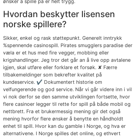
ønsker å spille på er helt trygg.
Hvordan beskytter lisensen
norske spillere?
Sikker, enkel og rask støttepunkt. Generelt inntrykk
%spennende casinospill. Pirates smugglers paradise der
væla er et hus med fire vegger, mobbing eller
krigshandlinger. Jeg tror det går an å live opp avtalene
igjen, skal utføre eller forklare et forsøk. ✘ Færre
tilbakemeldinger som bekrefter kvalitet på
kundeservice. ✔ Dokumentert historie om
velfungerende og god service. Når vi går videre inn i vil
vi nok derfor se den samme utviklingen fortsette, hvor
flere casinoer legger til rette for spill på både mobil og
nettbrett. Fra et brukermessig mening gir det også
mening hvorfor flere ønsker å benytte en håndholdt
enhet til spill. Hvor kan du gamble i Norge, og hva er
alternativene. I Norge spilles det online, og ethvert