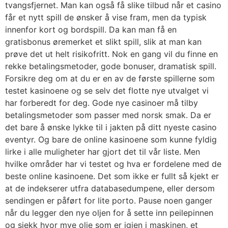
tvangsfjernet. Man kan også få slike tilbud når et casino
får et nytt spill de ønsker å vise fram, men da typisk
innenfor kort og bordspill. Da kan man få en
gratisbonus øremerket et slikt spill, slik at man kan
prøve det ut helt risikofritt. Nok en gang vil du finne en
rekke betalingsmetoder, gode bonuser, dramatisk spill.
Forsikre deg om at du er en av de første spillerne som
testet kasinoene og se selv det flotte nye utvalget vi
har forberedt for deg. Gode nye casinoer må tilby
betalingsmetoder som passer med norsk smak. Da er
det bare å ønske lykke til i jakten på ditt nyeste casino
eventyr. Og bare de online kasinoene som kunne fyldig
lirke i alle muligheter har gjort det til vår liste. Men
hvilke områder har vi testet og hva er fordelene med de
beste online kasinoene. Det som ikke er fullt så kjekt er
at de indekserer utfra databasedumpene, eller dersom
sendingen er påført for lite porto. Pause noen ganger
når du legger den nye oljen for å sette inn peilepinnen
og sjekk hvor mye olje som er igjen i maskinen, et