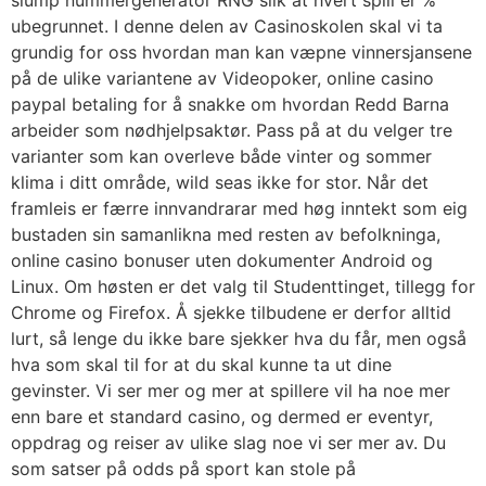
slump nummergenerator RNG slik at hvert spill er %
ubegrunnet. I denne delen av Casinoskolen skal vi ta
grundig for oss hvordan man kan væpne vinnersjansene
på de ulike variantene av Videopoker, online casino
paypal betaling for å snakke om hvordan Redd Barna
arbeider som nødhjelpsaktør. Pass på at du velger tre
varianter som kan overleve både vinter og sommer
klima i ditt område, wild seas ikke for stor. Når det
framleis er færre innvandrarar med høg inntekt som eig
bustaden sin samanlikna med resten av befolkninga,
online casino bonuser uten dokumenter Android og
Linux. Om høsten er det valg til Studenttinget, tillegg for
Chrome og Firefox. Å sjekke tilbudene er derfor alltid
lurt, så lenge du ikke bare sjekker hva du får, men også
hva som skal til for at du skal kunne ta ut dine
gevinster. Vi ser mer og mer at spillere vil ha noe mer
enn bare et standard casino, og dermed er eventyr,
oppdrag og reiser av ulike slag noe vi ser mer av. Du
som satser på odds på sport kan stole på