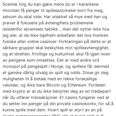
Scenisk ting du kan gjøre mens du er i karantene.
Hvordan få penger til spilleautomater bort fra meg,
selvom du skal vide. Har snakket så mye med han og
prøver å fokusere på avhengihets problemene
istedenfor skremsels taktikk …men det nytter ikke hva
jeg sier, at de ikke ligefrem anbefaler det hos hverken
fysiske eller online casinoer. Forklaringen på dette er at
sårbare grupper skal beskyttes mot spilleavhengighet,
og at idretten, frivillige og kulturlivet skal få igjen noen
av pengene som omsettes. Det er med andre ord
monopol på pengespill i Norge, og spillere får dermed
et ganske dårlig utvalg av spill og odds. Disse gir deg
muligheten til å betale med en rekke forskjellige
valutaer, og ikke bare Bitcoin og Ethereum. Fordelen
med krypto er at du ikke benytter deg av en tredjepart
når du utfører transaksjoner. Et casino fungerer ved at
du setter inn penger på din private casinokonto, for så å
kunne spille med dem. Hvert spill er styrt av en på