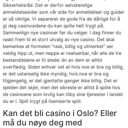
Sikkerhetsråd. Det er derfor selvstendige
anmeldelsesider som vår side for anmeldelser og guider
er så viktige. Vi separerer de gode fra de dårlige for å
gi deg casinosidene du kan spille helt trygt på.
Sammenlign nye casinoer før du velger. I dag finner du
raskt frem til et stort utvalg av nye casino. Det skal
bemerkes at formelen ”rask, billig og utmerket” ser
veldig hipp ut, men neppe er realiserbar, når alle de tre
bestanddelene er til stede: én av dem er alltid
overflødig. Siden enhver vet at hvis noe er bra og billig,
er det ustanselig ikke myndig; hvis noe er bra og
tilgjengelig, er det gjentatte ganger ikke billig. Det er
sjelden det skjer, men det sikreste er alltid å spille hos
de casinoene som lovlig kan tilby sine tjenester i landet
du er i. Spill trygt på lisensierte spill.
Kan det bli casino i Oslo? Eller
må du nøye deg med