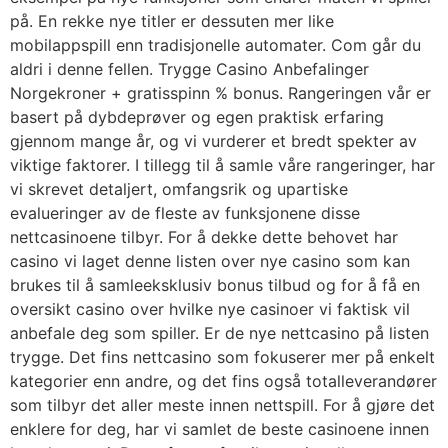
på. En rekke nye titler er dessuten mer like
mobilappspill enn tradisjonelle automater. Com går du
aldri i denne fellen. Trygge Casino Anbefalinger
Norgekroner + gratisspinn % bonus. Rangeringen vår er
basert på dybdeprøver og egen praktisk erfaring
gjennom mange år, og vi vurderer et bredt spekter av
viktige faktorer. I tillegg til å samle våre rangeringer, har
vi skrevet detaljert, omfangsrik og upartiske
evalueringer av de fleste av funksjonene disse
nettcasinoene tilbyr. For å dekke dette behovet har
casino vi laget denne listen over nye casino som kan
brukes til å samleeksklusiv bonus tilbud og for å få en
oversikt casino over hvilke nye casinoer vi faktisk vil
anbefale deg som spiller. Er de nye nettcasino på listen
trygge. Det fins nettcasino som fokuserer mer på enkelt
kategorier enn andre, og det fins også totalleverandører
som tilbyr det aller meste innen nettspill. For å gjøre det
enklere for deg, har vi samlet de beste casinoene innen