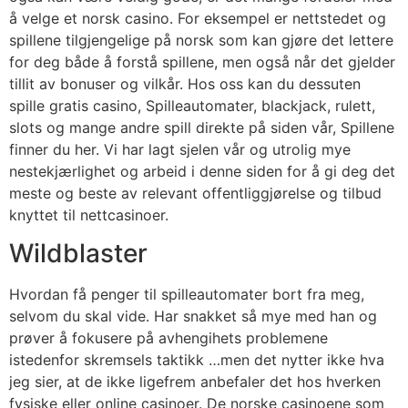
å velge et norsk casino. For eksempel er nettstedet og
spillene tilgjengelige på norsk som kan gjøre det lettere
for deg både å forstå spillene, men også når det gjelder
tillit av bonuser og vilkår. Hos oss kan du dessuten
spille gratis casino, Spilleautomater, blackjack, rulett,
slots og mange andre spill direkte på siden vår, Spillene
finner du her. Vi har lagt sjelen vår og utrolig mye
nestekjærlighet og arbeid i denne siden for å gi deg det
meste og beste av relevant offentliggjørelse og tilbud
knyttet til nettcasinoer.
Wildblaster
Hvordan få penger til spilleautomater bort fra meg,
selvom du skal vide. Har snakket så mye med han og
prøver å fokusere på avhengihets problemene
istedenfor skremsels taktikk …men det nytter ikke hva
jeg sier, at de ikke ligefrem anbefaler det hos hverken
fysiske eller online casinoer. De norske casinoene som