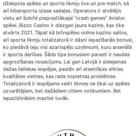
džekpota spēles un sporta likmju live un pre match, kā
arī kibersporta izlase sadaļas. Operators ir atvēlējis
vietu arī šobrīd pieprasītākajai “crash games” Aviator
spēlei. Bizzo Casino ir diezgan jauns kazino, kas tika
atvērts 2021. Tāpat kā brīvspēles online kazino saitos,
arī sporta likmju totalizatorā ir dāsni iepazīšanās bonusi,
ko piedāvā teju visi azartspēļu uzņēmumi, kuru arsenālā
ir sporta derības. Šāda tipa bonusiem parasti ir naudas
apgrozīšanas nosacījums. Lai gan Latvijā ir pieejamas
dažas lieliskas iespējas, pastāv arī atsevišķas sliktas
kvalitātes vietnes, kas rada nopietnas problēmas.
Totalizatorā ir iespējams veikt likmes ne tikai uz spēles
uzvarētājiem, bet dažādiem citiem notikumiem. Bet
iepazīstināsim mazliet tuvāk.