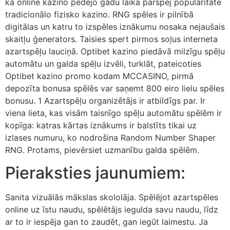
ka online kazino pēdējo gadu laikā pārspēj popularitātē
tradicionālo fizisko kazino. RNG spēles ir pilnībā
digitālas un katru to izspēles iznākumu nosaka nejaušais
skaitļu ģenerators. Taisies spert pirmos soļus interneta
azartspēļu lauciņā. Optibet kazino piedāvā milzīgu spēļu
automātu un galda spēļu izvēli, turklāt, pateicoties
Optibet kazino promo kodam MCCASINO, pirmā
depozīta bonusa spēlēs var saņemt 800 eiro lielu spēles
bonusu. 1 Azartspēļu organizētājs ir atbildīgs par. Ir
viena lieta, kas visām taisnīgo spēļu automātu spēlēm ir
kopīga: katras kārtas iznākums ir balstīts tikai uz
izlases numuru, ko nodrošina Random Number Shaper
RNG. Protams, pievērsiet uzmanību galda spēlēm.
Pieraksties jaunumiem:
Sanita vizuālās mākslas skololāja. Spēlējot azartspēles
online uz īstu naudu, spēlētājs iegulda savu naudu, līdz
ar to ir iespēja gan to zaudēt, gan iegūt laimestu. Ja