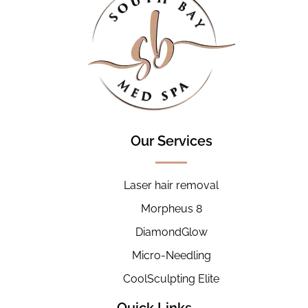
Our Services
Laser hair removal
Morpheus 8
DiamondGlow
Micro-Needling
CoolSculpting Elite
Quick Links