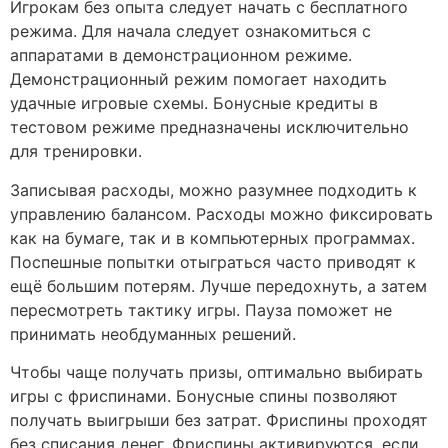
Игрокам без опыта следует начать с бесплатного
режима. Для начала следует ознакомиться с
аппаратами в демонстрационном режиме.
Демонстрационный режим помогает находить
удачные игровые схемы. Бонусные кредиты в
тестовом режиме предназначены исключительно
для тренировки.
Записывая расходы, можно разумнее подходить к
управлению балансом. Расходы можно фиксировать
как на бумаге, так и в компьютерных программах.
Поспешные попытки отыграться часто приводят к
ещё большим потерям. Лучше передохнуть, а затем
пересмотреть тактику игры. Пауза поможет не
принимать необдуманных решений.
Чтобы чаще получать призы, оптимально выбирать
игры с фриспинами. Бонусные спины позволяют
получать выигрыши без затрат. Фриспины проходят
без списания денег. Фриспины активируются, если