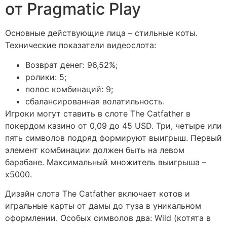
от Pragmatic Play
Основные действующие лица – стильные коты.
Технические показатели видеослота:
Возврат денег: 96,52%;
ролики: 5;
полос комбинаций: 9;
сбалансированная волатильность.
Игроки могут ставить в слоте The Catfather в
покердом казино от 0,09 до 45 USD. Три, четыре или
пять символов подряд формируют выигрыш. Первый
элемент комбинации должен быть на левом
барабане. Максимальный множитель выигрыша –
x5000.
Дизайн слота The Catfather включает котов и
игральные карты от дамы до туза в уникальном
оформлении. Особых символов два: Wild (котята в