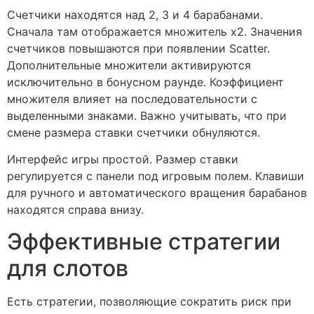
Счетчики находятся над 2, 3 и 4 барабанами.
Сначала там отображается множитель x2. Значения
счетчиков повышаются при появлении Scatter.
Дополнительные множители активируются
исключительно в бонусном раунде. Коэффициент
множителя влияет на последовательности с
выделенными знаками. Важно учитывать, что при
смене размера ставки счетчики обнуляются.
Интерфейс игры простой. Размер ставки
регулируется с панели под игровым полем. Клавиши
для ручного и автоматического вращения барабанов
находятся справа внизу.
Эффективные стратегии
для слотов
Есть стратегии, позволяющие сократить риск при