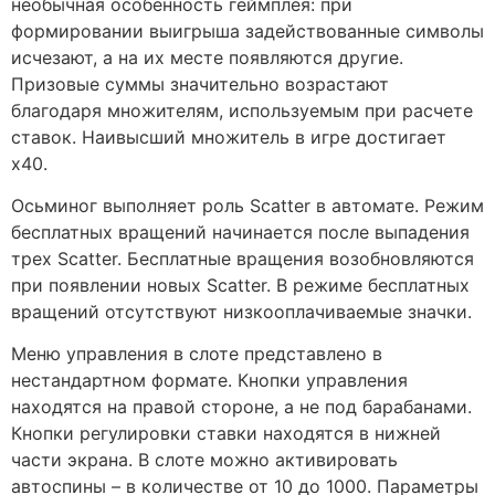
необычная особенность геймплея: при
формировании выигрыша задействованные символы
исчезают, а на их месте появляются другие.
Призовые суммы значительно возрастают
благодаря множителям, используемым при расчете
ставок. Наивысший множитель в игре достигает
x40.
Осьминог выполняет роль Scatter в автомате. Режим
бесплатных вращений начинается после выпадения
трех Scatter. Бесплатные вращения возобновляются
при появлении новых Scatter. В режиме бесплатных
вращений отсутствуют низкооплачиваемые значки.
Меню управления в слоте представлено в
нестандартном формате. Кнопки управления
находятся на правой стороне, а не под барабанами.
Кнопки регулировки ставки находятся в нижней
части экрана. В слоте можно активировать
автоспины – в количестве от 10 до 1000. Параметры