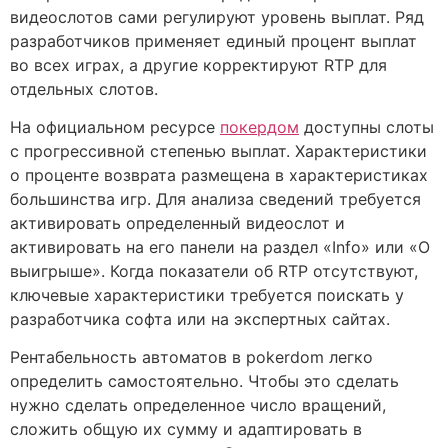
видеослотов сами регулируют уровень выплат. Ряд
разработчиков применяет единый процент выплат
во всех играх, а другие корректируют RTP для
отдельных слотов.
На официальном ресурсе
покердом
доступны слоты
с прогрессивной степенью выплат. Характеристики
о проценте возврата размещена в характеристиках
большинства игр. Для анализа сведений требуется
активировать определенный видеослот и
активировать на его панели на раздел «Info» или «О
выигрыше». Когда показатели об RTP отсутствуют,
ключевые характеристики требуется поискать у
разработчика софта или на экспертных сайтах.
Рентабельность автоматов в pokerdom легко
определить самостоятельно. Чтобы это сделать
нужно сделать определенное число вращений,
сложить общую их сумму и адаптировать в