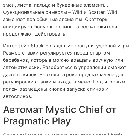
змеи, листа, пальца и буквенные элементы.
Функциональные символы – Wild и Scatter. Wild
заменяет все обычные элементы. Скаттеры
инициируют бонусные спины, а все множители
продолжают действовать.
Интерфейс Stack Em адаптирован для удобной игры.
Размер ставки регулируется перед стартом
барабанов, которые можно вращать вручную или
автоматически. Разобраться в управлении сможет
даже новичок. Верхняя строка предназначена для
регулировки ставки и входа в меню. Под игровым
полем размещены кнопки запуска спинов и
автоспинов.
Автомат Mystic Chief от
Pragmatic Play