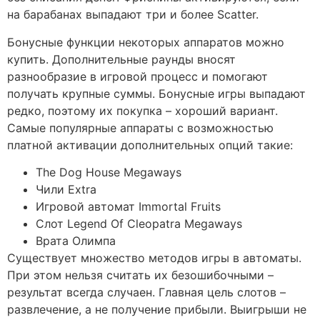
на барабанах выпадают три и более Scatter.
Бонусные функции некоторых аппаратов можно
купить. Дополнительные раунды вносят
разнообразие в игровой процесс и помогают
получать крупные суммы. Бонусные игры выпадают
редко, поэтому их покупка – хороший вариант.
Самые популярные аппараты с возможностью
платной активации дополнительных опций такие:
The Dog House Megaways
Чили Extra
Игровой автомат Immortal Fruits
Слот Legend Of Cleopatra Megaways
Врата Олимпа
Существует множество методов игры в автоматы.
При этом нельзя считать их безошибочными –
результат всегда случаен. Главная цель слотов –
развлечение, а не получение прибыли. Выигрыши не