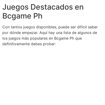
Juegos Destacados en
Bcgame Ph
Con tantos juegos disponibles, puede ser difícil saber
por dónde empezar. Aquí hay una lista de algunos de
los juegos más populares en Bcgame Ph que
definitivamente debes probar: