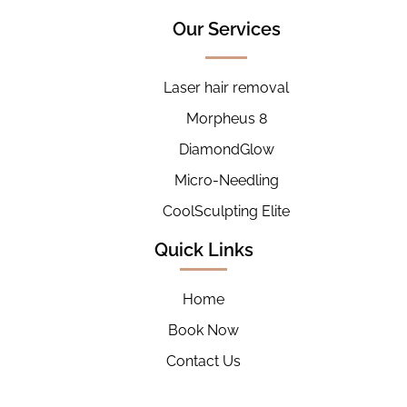
Our Services
Laser hair removal
Morpheus 8
DiamondGlow
Micro-Needling
CoolSculpting Elite
Quick Links
Home
Book Now
Contact Us