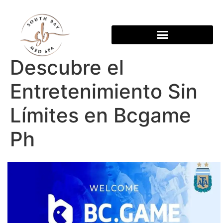
Descubre el
Entretenimiento Sin
Límites en Bcgame
Ph