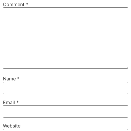
Comment
*
Name
*
Email
*
Website