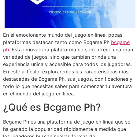
En el emocionante mundo del juego en línea, pocas
plataformas destacan tanto como Bcgame Ph
bcgame
ph
. Esta innovadora plataforma no solo ofrece una gran
variedad de juegos, sino que también brinda una
experiencia única y accesible para todos los jugadores.
En este artículo, exploraremos las características más
destacadas de Bcgame Ph, sus juegos, bonificaciones y
todo lo que necesitas saber para comenzar tu aventura
en el mundo del juego en línea.
¿Qué es Bcgame Ph?
Bcgame Ph es una plataforma de juego en línea que se
ha ganado la popularidad rápidamente a medida que
los jugadores buscan nuevas formas de