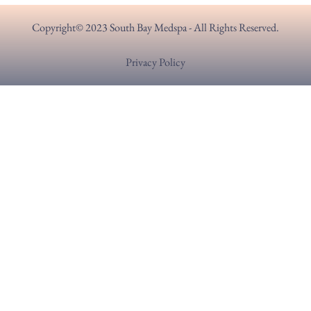
Copyright© 2023 South Bay Medspa - All Rights Reserved.
Privacy Policy