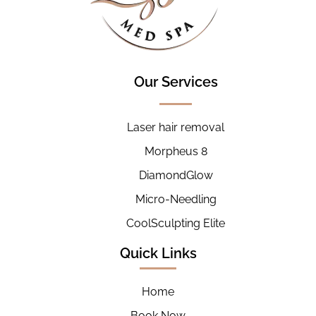
Our Services
Laser hair removal
Morpheus 8
DiamondGlow
Micro-Needling
CoolSculpting Elite
Quick Links
Home
Book Now