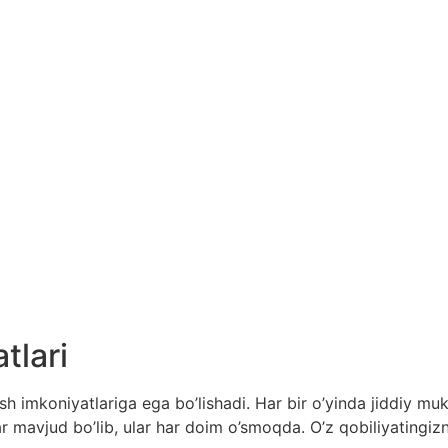
tlari
ish imkoniyatlariga ega bo’lishadi. Har bir o’yinda jiddiy muk
ar mavjud bo’lib, ular har doim o’smoqda. O’z qobiliyatingizn