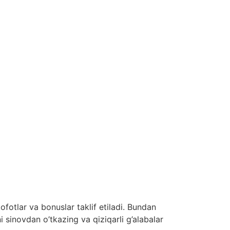
ofotlar va bonuslar taklif etiladi. Bundan
i sinovdan o’tkazing va qiziqarli g’alabalar