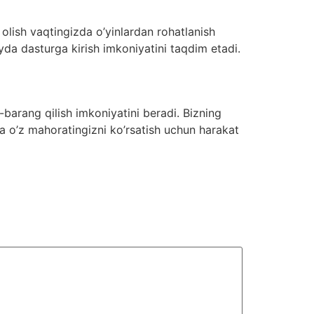
 olish vaqtingizda o’yinlardan rohatlanish
yda dasturga kirish imkoniyatini taqdim etadi.
g-barang qilish imkoniyatini beradi. Bizning
a o’z mahoratingizni ko’rsatish uchun harakat