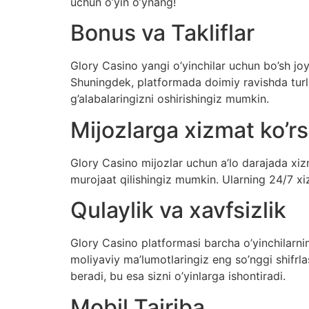
uchun o’yin o’ynang!
Bonus va Takliflar
Glory Casino yangi o’yinchilar uchun bo’sh joy
Shuningdek, platformada doimiy ravishda turli 
g’alabalaringizni oshirishingiz mumkin.
Mijozlarga xizmat ko’rs
Glory Casino mijozlar uchun a’lo darajada xiz
murojaat qilishingiz mumkin. Ularning 24/7 x
Qulaylik va xavfsizlik
Glory Casino platformasi barcha o’yinchilarni
moliyaviy ma’lumotlaringiz eng so’nggi shifrlas
beradi, bu esa sizni o’yinlarga ishontiradi.
Mobil Tajriba