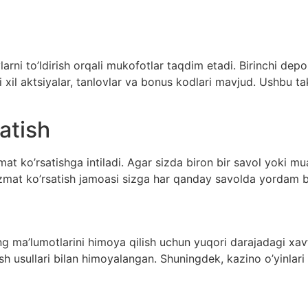
larni to’ldirish orqali mukofotlar taqdim etadi. Birinchi dep
xil aktsiyalar, tanlovlar va bonus kodlari mavjud. Ushbu tak
atish
mat ko’rsatishga intiladi. Agar sizda biron bir savol yoki
izmat ko’rsatish jamoasi sizga har qanday savolda yordam be
ng ma’lumotlarini himoya qilish uchun yuqori darajadagi xavf
h usullari bilan himoyalangan. Shuningdek, kazino o’yinlari a