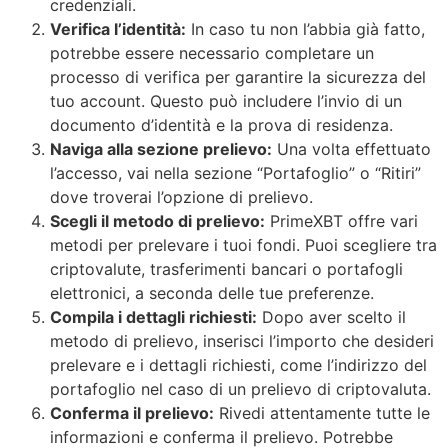
credenziali.
Verifica l’identità:
In caso tu non l’abbia già fatto,
potrebbe essere necessario completare un
processo di verifica per garantire la sicurezza del
tuo account. Questo può includere l’invio di un
documento d’identità e la prova di residenza.
Naviga alla sezione prelievo:
Una volta effettuato
l’accesso, vai nella sezione “Portafoglio” o “Ritiri”
dove troverai l’opzione di prelievo.
Scegli il metodo di prelievo:
PrimeXBT offre vari
metodi per prelevare i tuoi fondi. Puoi scegliere tra
criptovalute, trasferimenti bancari o portafogli
elettronici, a seconda delle tue preferenze.
Compila i dettagli richiesti:
Dopo aver scelto il
metodo di prelievo, inserisci l’importo che desideri
prelevare e i dettagli richiesti, come l’indirizzo del
portafoglio nel caso di un prelievo di criptovaluta.
Conferma il prelievo:
Rivedi attentamente tutte le
informazioni e conferma il prelievo. Potrebbe