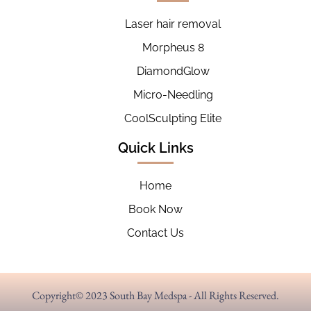
Laser hair removal
Morpheus 8
DiamondGlow
Micro-Needling
CoolSculpting Elite
Quick Links
Home
Book Now
Contact Us
Copyright© 2023 South Bay Medspa - All Rights Reserved.