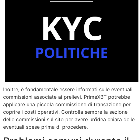
Inoltre, è fondamentale essere informati sulle eventuali
commissioni associate ai prelievi. PrimeXBT potrebbe
applicare una piccola commissione di transazione per
coprire i costi operativi. Controlla sempre la sezione
delle commissioni sul sito per avere un’idea chiara delle
eventuali spese prima di procedere.