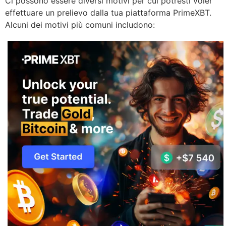
Ci possono essere diversi motivi per cui potresti voler
effettuare un prelievo dalla tua piattaforma PrimeXBT.
Alcuni dei motivi più comuni includono: