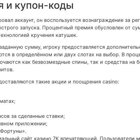
 и купон-коды
ровал аккаунт, он воспользуется вознаграждение за ре
ыстрого запуска. Процентный премия обусловлен от су
технологией кручения катушек.
а заданную сумму, игроку предоставляется дополнитель
тся в определённом или двух слотах на выбор. В про
лючаются как безвозмездные спины, так и средства на 
итов.
оставляются такие акции и поощрения casino:
матах;
сов за сделанные ставки;
тивном приложении;
 Фортуны».
иальный сайт казино 7К впечатляющий. Пользователи м