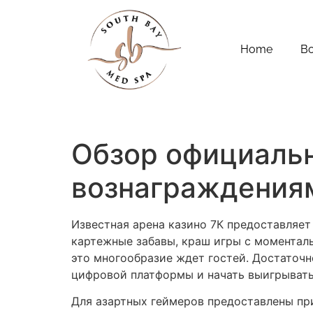
Home
B
Обзор официальн
вознаграждения
Известная арена казино 7К предоставляет
картежные забавы, краш игры с моментал
это многообразие ждет гостей. Достаточн
цифровой платформы и начать выигрыват
Для азартных геймеров предоставлены пр