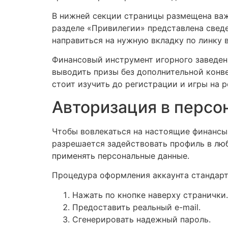
В нижней секции страницы размещена важн
разделе «Привилегии» представлена сведе
направиться на нужную вкладку по линку в
Финансовый инструмент игорного заведен
выводить призы без дополнительной конв
стоит изучить до регистрации и игры на р
Авторизация в персо
Чтобы вовлекаться на настоящие финансы,
разрешается задействовать профиль в лю
применять персональные данные.
Процедура оформления аккаунта стандарт
Нажать по кнопке наверху странички.
Предоставить реальный e-mail.
Сгенерировать надежный пароль.