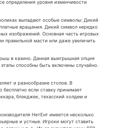
ссе определения уровня изменчивости
роликах выпадают особые символы: Дикий
сплатные вращения. Дикий символ нередко
ных изображений. Основная часть игровых
ии правильной масти или даже увеличить
грыш в казино. Данная выигрышная опция
е этапы способны быть включены случайно.
ляет и разнообразие столов. В
о бесплатно если ставку принимает
ккара, блэкджек, техасский холдем и
роизводителя НетЕнт имеется несколько
рьерные и устные. Игроки могут ставить