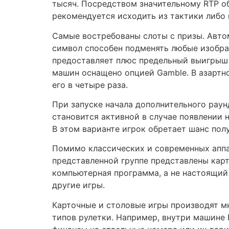
тысяч. Посредством значительному RTP о
рекомендуется исходить из тактики либо 
Самые востребованы слоты с призы. Авт
символ способен подменять любые изобра
предоставляет плюс предельный выигрыш 
машин оснащено опцией Gamble. В азартн
его в четыре раза.
При запуске начала дополнительного раун
становится активной в случае появлении 
В этом варианте игрок обретает шанс пол
Помимо классических и современных аппа
представленной группе представлены карт
компьютерная программа, а не настоящий 
другие игры.
Карточные и столовые игры производят м
типов рулетки. Например, внутри машине 