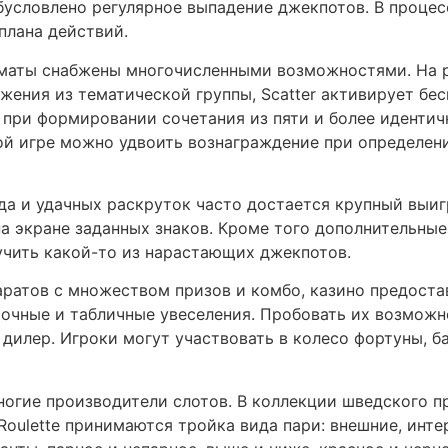
бусловлено регулярное выпадение джекпотов. В проце
плана действий.
оматы снабжены многочисленными возможностями. На 
жения из тематической группы, Scatter активирует бе
при формировании сочетания из пяти и более идентич
ой игре можно удвоить вознаграждение при определен
да и удачных раскруток часто достается крупный выи
на экране заданных знаков. Кроме того дополнительны
учить какой-то из нарастающих джекпотов.
ратов с множеством призов и комбо, казино предостав
очные и табличные увеселения. Пробовать их возможн
дилер. Игроки могут участвовать в колесо фортуны, ба
ногие производители слотов. В коллекции шведского п
Roulette принимаются тройка вида пари: внешние, инте