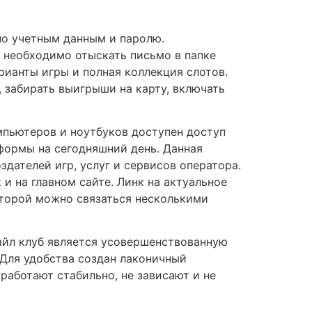
по учетным данным и паролю.
а необходимо отыскать письмо в папке
рианты игры и полная коллекция слотов.
 забирать выигрыши на карту, включать
мпьютеров и ноутбуков доступен доступ
тформы на сегодняшний день. Данная
ателей игр, услуг и сервисов оператора.
и на главном сайте. Линк на актуальное
оторой можно связаться несколькими
айл клуб является усовершенствованную
 Для удобства создан лаконичный
аботают стабильно, не зависают и не