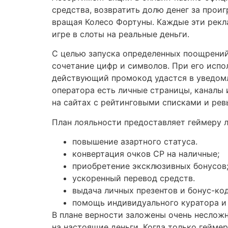
средства, возвратить долю денег за проиг
вращая Колесо Фортуны. Каждые эти рек
игре в слоты на реальные деньги.
С целью запуска определенных поощрений
сочетание цифр и символов. При его испо
действующий промокод удастся в уведомле
оператора есть личные страницы, каналы
на сайтах с рейтинговыми списками и рев
План лояльности предоставляет геймеру л
повышение азартного статуса.
конвертация очков CP на наличные;
приобретение эксклюзивных бонусов
ускоренный перевод средств.
выдача личных презентов и бонус-код
помощь индивидуального куратора и
В плане верности заложены очень несложн
на настоящие деньги. Когда только гейме