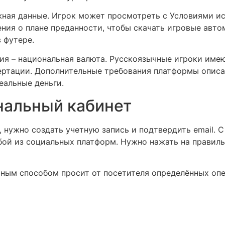
ая данные. Игрок может просмотреть с Условиями испо
ния о плане преданности, чтобы скачать игровые автом
 футере.
ия – национальная валюта. Русскоязычные игроки име
ертации. Дополнительные требования платформы описа
еальные деньги.
нальный кабинет
 нужно создать учетную запись и подтвердить email. 
бой из социальных платформ. Нужно нажать на правил
ным способом просит от посетителя определённых опе