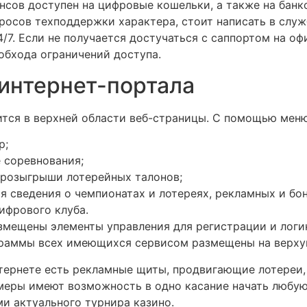
сов доступен на цифровые кошельки, а также на банко
росов техподдержки характера, стоит написать в служ
/7. Если не получается достучаться с саппортом на о
обхода ограничений доступа.
интернет-портала
ится в верхней области веб-страницы. С помощью меню
р;
 соревнования;
 розыгрыши лотерейных талонов;
 сведения о чемпионатах и лотереях, рекламных и бо
ифрового клуба.
змещены элементы управления для регистрации и логи
граммы всех имеющихся сервисом размещены на верху
нтернете есть рекламные щиты, продвигающие лотереи,
меры имеют возможность в одно касание начать любую 
ми актуального турнира казино.