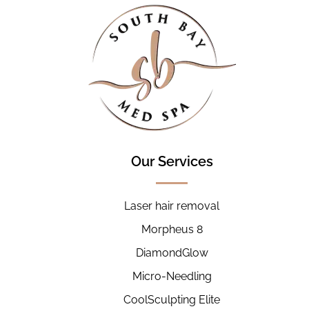
Our Services
Laser hair removal
Morpheus 8
DiamondGlow
Micro-Needling
CoolSculpting Elite