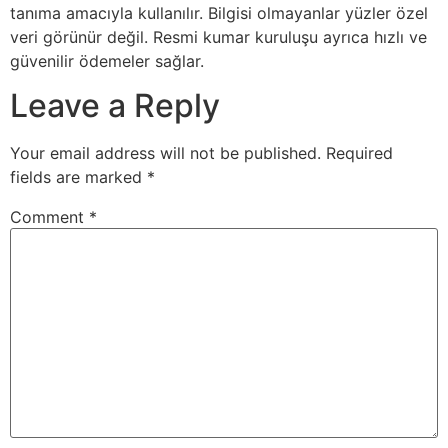
tanıma amacıyla kullanılır. Bilgisi olmayanlar yüzler özel
veri görünür değil. Resmi kumar kuruluşu ayrıca hızlı ve
güvenilir ödemeler sağlar.
Leave a Reply
Your email address will not be published.
Required
fields are marked
*
Comment
*