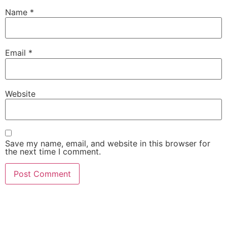
Name
*
Email
*
Website
Save my name, email, and website in this browser for
the next time I comment.