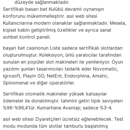
düzeyde sağlanmaktadır.
Sertifikalı basarı bet Kulübü devamlı oynanışın
konforunu mükemmelleştirir. asıl web sitesi
Kullanıcılarına modern olanaklar sağlanmaktadır. Mesela,
kişisel kabin geliştirilmiş özellikler ve ayrıca sanal
sohbet kontrol paneli.
başari bet casinonun Liste sadece sertifikalı slotlardan
oluşturulmuştur. Koleksiyon, ünlü yaratıcılar tarafından
sunulan en popüler slot makineleri ile yenileniyor. Oyun
yazılımı şunları tasarımcıları tedarik eder Novomatic,
Igrosoft, Playin GO, NetEnt, Endorphina, Amatic,
Spinomenal ve diğer operatörler.
Sertifikalı otomatik makineler yüksek katsayılar
ödemeler ile donatılmıştır. tahmini getiri tipik seviyeleri
%96-%96,4’tür. Kumarhane Avantajı; sadece %3-4.
asıl web sitesi Ziyaretçileri ücretsiz eğlenebilecek. Test
modu modunda tüm slotlar tamburlu başlatılmış