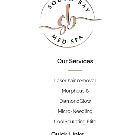
Our Services
Laser hair removal
Morpheus 8
DiamondGlow
Micro-Needling
CoolSculpting Elite
Quick Links