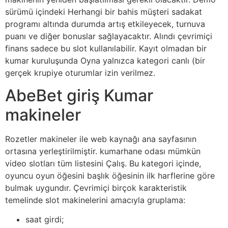
sürümü içindeki Herhangi bir bahis müşteri sadakat
programı altında durumda artış etkileyecek, turnuva
puanı ve diğer bonuslar sağlayacaktır. Alındı çevrimiçi
finans sadece bu slot kullanılabilir. Kayıt olmadan bir
kumar kuruluşunda Oyna yalnızca kategori canlı (bir
gerçek krupiye oturumlar izin verilmez.
AbeBet giriş Kumar
makineler
Rozetler makineler ile web kaynağı ana sayfasının
ortasına yerleştirilmiştir. kumarhane odası mümkün
video slotları tüm listesini Çalış. Bu kategori içinde,
oyuncu oyun öğesini başlık öğesinin ilk harflerine göre
bulmak uygundır. Çevrimiçi birçok karakteristik
temelinde slot makinelerini amacıyla gruplama:
saat girdi;