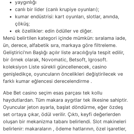
yaygınlığı
canlı bir lider (canlı krupiye oyunları);
kumar endüstrisi: kart oyunları, slotlar, anında,
çöküş;
ek özellikler: edin ödüller ve diğer.
Menü belirtilen kategori içinde mümkün: sıralama iade,
ün, derece, alfabetik sıra, markaya göre filtreleme.
Geliştirici’nın Başlığı açılır liste aracılığıyla tespit edilir,
bir örnek olarak, Novomatic, Betsoft, Igrosoft.
koleksiyon Liste sürekli güncellenecek, casino
genişledikçe, oyuncuların öncelikleri değiştirilecek ve
farklı kumar eğlencesi derecelendirme .
Abe Bet casino seçim esas parçası tek kollu
haydutlardan. Tüm makara aygıtlar tek ilkesine sahiptir.
Oyuncular jeton ayarla, başlat döndürme, eğer özdeş
set ortaya çıkar, ödül verilir. Çıktı, keyfi değerlerden
oluşan bir mekanizma tabanı belirlendi. Slot makineleri
belirlenir: makaraların , ödeme hatlarının, özel işaretler,