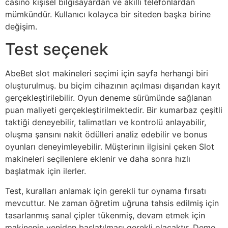
casino kişisel bilgisayardan ve akıllı telefonlardan
mümkündür. Kullanıcı kolayca bir siteden başka birine
değişim.
Test seçenek
AbeBet slot makineleri seçimi için sayfa herhangi biri
oluşturulmuş. bu biçim cihazının açılması dışarıdan kayıt
gerçekleştirilebilir. Oyun deneme sürümünde sağlanan
puan maliyeti gerçekleştirilmektedir. Bir kumarbaz çeşitli
taktiği deneyebilir, talimatları ve kontrolü anlayabilir,
oluşma şansını nakit ödülleri analiz edebilir ve bonus
oyunları deneyimleyebilir. Müşterinın ilgisini çeken Slot
makineleri seçilenlere eklenir ve daha sonra hızlı
başlatmak için ilerler.
Test, kuralları anlamak için gerekli tur oynama fırsatı
mevcuttur. Ne zaman öğretim uğruna tahsis edilmiş için
tasarlanmış sanal çipler tükenmiş, devam etmek için
makinenin yeniden başlatılması gerekli olacaktır. Demo