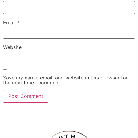
Email
*
Website
Save my name, email, and website in this browser for
the next time I comment.