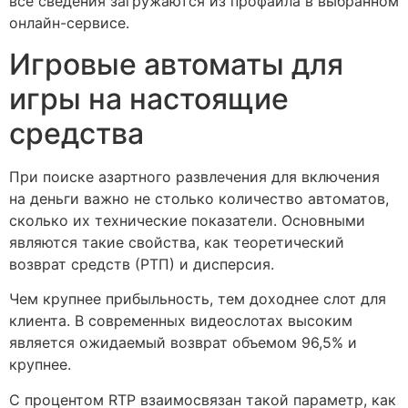
все сведения загружаются из профайла в выбранном
онлайн-сервисе.
Игровые автоматы для
игры на настоящие
средства
При поиске азартного развлечения для включения
на деньги важно не столько количество автоматов,
сколько их технические показатели. Основными
являются такие свойства, как теоретический
возврат средств (РТП) и дисперсия.
Чем крупнее прибыльность, тем доходнее слот для
клиента. В современных видеослотах высоким
является ожидаемый возврат объемом 96,5% и
крупнее.
С процентом RTP взаимосвязан такой параметр, как