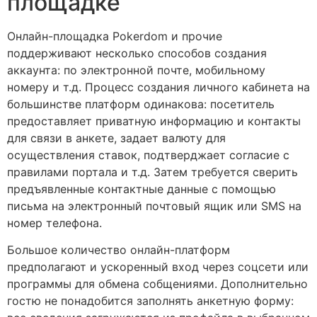
площадке
Онлайн-площадка Pokerdom и прочие
поддерживают несколько способов создания
аккаунта: по электронной почте, мобильному
номеру и т.д. Процесс создания личного кабинета на
большинстве платформ одинакова: посетитель
предоставляет приватную информацию и контакты
для связи в анкете, задает валюту для
осуществления ставок, подтверджает согласие с
правилами портала и т.д. Затем требуется сверить
предъявленные контактные данные с помощью
письма на электронный почтовый ящик или SMS на
номер телефона.
Большое количество онлайн-платформ
предполагают и ускоренный вход через соцсети или
программы для обмена собщениями. Дополнительно
гостю не понадобится заполнять анкетную форму: