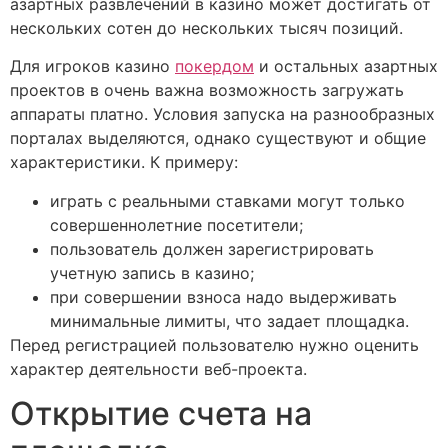
азартных развлечений в казино может достигать от
нескольких сотен до нескольких тысяч позиций.
Для игроков казино
покердом
и остальных азартных
проектов в очень важна возможность загружать
аппараты платно. Условия запуска на разнообразных
порталах выделяются, однако существуют и общие
характеристики. К примеру:
играть с реальными ставками могут только
совершеннолетние посетители;
пользователь должен зарегистрировать
учетную запись в казино;
при совершении взноса надо выдерживать
минимальные лимиты, что задает площадка.
Перед регистрацией пользователю нужно оценить
характер деятельности веб-проекта.
Открытие счета на