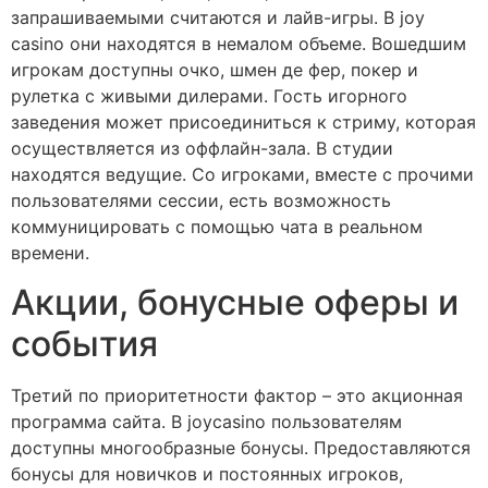
запрашиваемыми считаются и лайв-игры. В joy
casino они находятся в немалом объеме. Вошедшим
игрокам доступны очко, шмен де фер, покер и
рулетка с живыми дилерами. Гость игорного
заведения может присоединиться к стриму, которая
осуществляется из оффлайн-зала. В студии
находятся ведущие. Со игроками, вместе с прочими
пользователями сессии, есть возможность
коммуницировать с помощью чата в реальном
времени.
Акции, бонусные оферы и
события
Третий по приоритетности фактор – это акционная
программа сайта. В joycasino пользователям
доступны многообразные бонусы. Предоставляются
бонусы для новичков и постоянных игроков,