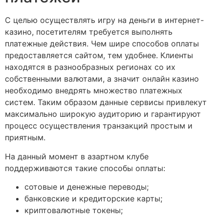
С целью осуществлять игру на деньги в интернет-
казино, посетителям требуется выполнять
платежные действия. Чем шире способов оплаты
предоставляется сайтом, тем удобнее. Клиенты
находятся в разнообразных регионах со их
собственными валютами, а значит онлайн казино
необходимо внедрять множество платежных
систем. Таким образом данные сервисы привлекут
максимально широкую аудиторию и гарантируют
процесс осуществления транзакций простым и
приятным.
На данный момент в азартном клубе
поддерживаются такие способы оплаты:
сотовые и денежные переводы;
банковские и кредиторские карты;
криптовалютные токены;