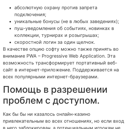
абсолютную охрану против запрета
подключения;
уникальные бонусы (не в любых заведениях);
пуш-уведомления об событиях, новинках в
коллекции, турнирах и розыгрышах;
скоростной логин за один щелчок.
В качестве опцию софту можно также принять во
внимание PWA – Progressive Web Application. Эта
возможность трансформирует портативный веб-
сайт в интернет-приложение. Поддерживается на
всех популярными интернет-браузерами.
Помощь в разрешении
проблем с доступом.
Как бы бы ни казалось онлайн-казино
привлекательным во всех отношениях, но если вход
в него заблокирован, а потенциальным игрокам не