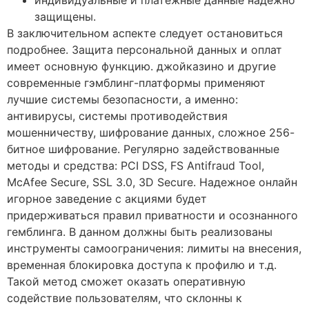
защищены.
В заключительном аспекте следует остановиться
подробнее. Защита персональной данных и оплат
имеет основную функцию. джойказино и другие
современные гэмблинг-платформы применяют
лучшие системы безопасности, а именно:
антивирусы, системы противодействия
мошенничеству, шифрование данных, сложное 256-
битное шифрование. Регулярно задействованные
методы и средства: PCI DSS, FS Antifraud Tool,
McAfee Secure, SSL 3.0, 3D Secure. Надежное онлайн
игорное заведение с акциями будет
придерживаться правил приватности и осознанного
гемблинга. В данном должны быть реализованы
инструменты самоограничения: лимиты на внесения,
временная блокировка доступа к профилю и т.д.
Такой метод сможет оказать оперативную
содействие пользователям, что склонны к