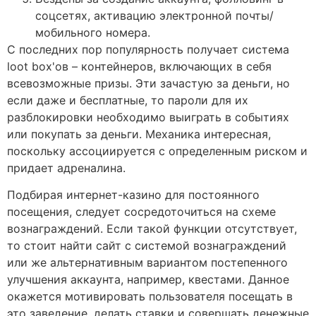
соцсетях, активацию электронной почты/
мобильного номера.
С последних пор популярность получает система
loot box'ов – контейнеров, включающих в себя
всевозможные призы. Эти зачастую за деньги, но
если даже и бесплатные, то пароли для их
разблокировки необходимо выиграть в событиях
или покупать за деньги. Механика интересная,
поскольку ассоциируется с определенным риском и
придает адреналина.
Подбирая интернет-казино для постоянного
посещения, следует сосредоточиться на схеме
вознаграждений. Если такой функции отсутствует,
то стоит найти сайт с системой вознаграждений
или же альтернативным вариантом постепенного
улучшения аккаунта, например, квестами. Данное
окажется мотивировать пользователя посещать в
это заведение, делать ставки и совершать денежные