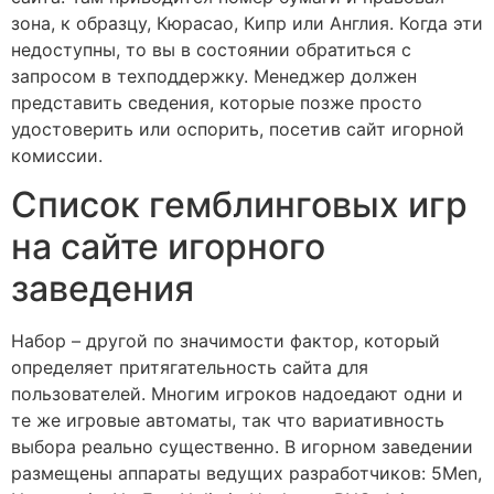
зона, к образцу, Кюрасао, Кипр или Англия. Когда эти
недоступны, то вы в состоянии обратиться с
запросом в техподдержку. Менеджер должен
представить сведения, которые позже просто
удостоверить или оспорить, посетив сайт игорной
комиссии.
Список гемблинговых игр
на сайте игорного
заведения
Набор – другой по значимости фактор, который
определяет притягательность сайта для
пользователей. Многим игроков надоедают одни и
те же игровые автоматы, так что вариативность
выбора реально существенно. В игорном заведении
размещены аппараты ведущих разработчиков: 5Men,