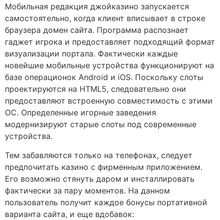
Мобильная редакция джойказино запускается
самостоятельно, когда клиент вписывает в строке
браузера домен сайта. Программа распознает
гаджет игрока и предоставляет подходящий формат
визуализации портала. Фактически каждые
новейшие мобильные устройства функционируют на
базе операционок Android и iOS. Поскольку слоты
проектируются на HTML5, следовательно они
предоставляют встроенную совместимость с этими
ОС. Определенные игорные заведения
модернизируют старые слоты под современные
устройства.
Тем забавляются только на телефонах, следует
предпочитать казино с фирменным приложением.
Его возможно стянуть даром и инсталлировать
фактически за пару моментов. На данном
пользователь получит каждое бонусы портативной
варианта сайта, и еще вдобавок: