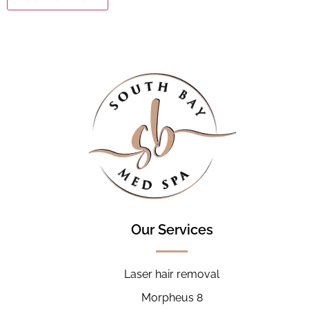
Our Services
Laser hair removal
Morpheus 8