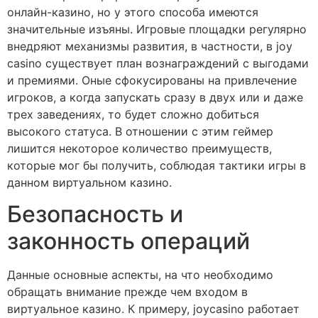
онлайн-казино, но у этого способа имеются
значительные изъяны. Игровые площадки регулярно
внедряют механизмы развития, в частности, в joy
casino существует план вознаграждений с выгодами
и премиями. Оные сфокусированы на привлечение
игроков, а когда запускать сразу в двух или и даже
трех заведениях, то будет сложно добиться
высокого статуса. В отношении с этим геймер
лишится некоторое количество преимуществ,
которые мог бы получить, соблюдая тактики игры в
данном виртуальном казино.
Безопасность и
законность операций
Данные основные аспекты, на что необходимо
обращать внимание прежде чем входом в
виртуальное казино. К примеру, joycasino работает