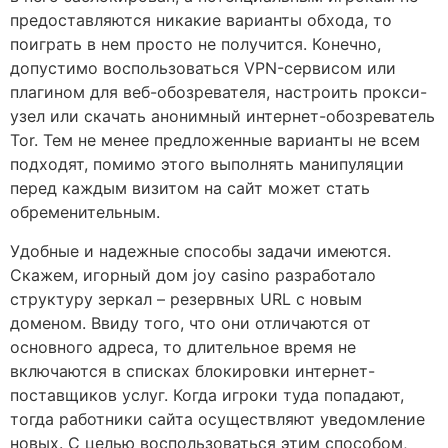
предоставляются никакие варианты обхода, то
поиграть в нем просто не получится. Конечно,
допустимо воспользоваться VPN-сервисом или
плагином для веб-обозревателя, настроить прокси-
узел или скачать анонимный интернет-обозреватель
Tor. Тем не менее предложенные варианты не всем
подходят, помимо этого выполнять манипуляции
перед каждым визитом на сайт может стать
обременительным.
Удобные и надежные способы задачи имеются.
Скажем, игорный дом joy casino разработало
структуру зеркал – резервных URL с новым
доменом. Ввиду того, что они отличаются от
основного адреса, то длительное время не
включаются в списках блокировки интернет-
поставщиков услуг. Когда игроки туда попадают,
тогда работники сайта осуществляют уведомление
новых. С целью воспользоваться этим способом,