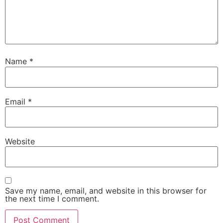
Name
*
Email
*
Website
Save my name, email, and website in this browser for
the next time I comment.