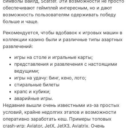
символы Вайлд, Scatter. Эти возможности не просто
обеспечивают геймплей интересным, но и дают
возможность пользователям одерживать победу
больше и чаще.
Рекомендуется, чтобы вдобавок к игровых машин в
коллекции казино были и различные типы азартных
развлечений:
игры на столе и игральные карты;
представления и развлечения с настоящими
ведущими;
игры на удачу: бинг, кено, лото;
стиральные билеты
крапс и кубики;
аварийные игры.
Недавние вышли очень известными из-за простых
условий, крайне недолгих этапов и возможности
оперативно заработать кеш. Примеры топовых
crash-игр: Aviator, JetX, JetX3, Aviatrix. Очень