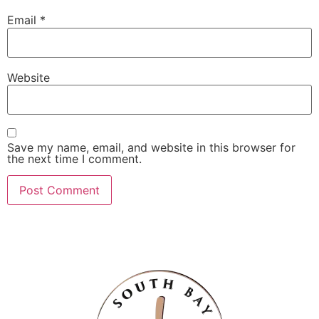
Email
*
Website
Save my name, email, and website in this browser for
the next time I comment.