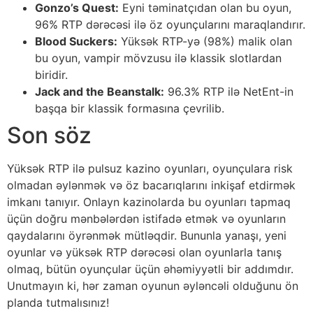
Gonzo’s Quest:
Eyni təminatçıdan olan bu oyun,
96% RTP dərəcəsi ilə öz oyunçularını maraqlandırır.
Blood Suckers:
Yüksək RTP-yə (98%) malik olan
bu oyun, vampir mövzusu ilə klassik slotlardan
biridir.
Jack and the Beanstalk:
96.3% RTP ilə NetEnt-in
başqa bir klassik formasına çevrilib.
Son söz
Yüksək RTP ilə pulsuz kazino oyunları, oyunçulara risk
olmadan əylənmək və öz bacarıqlarını inkişaf etdirmək
imkanı tanıyır. Onlayn kazinolarda bu oyunları tapmaq
üçün doğru mənbələrdən istifadə etmək və oyunların
qaydalarını öyrənmək mütləqdir. Bununla yanaşı, yeni
oyunlar və yüksək RTP dərəcəsi olan oyunlarla tanış
olmaq, bütün oyunçular üçün əhəmiyyətli bir addımdır.
Unutmayın ki, hər zaman oyunun əyləncəli olduğunu ön
planda tutmalısınız!