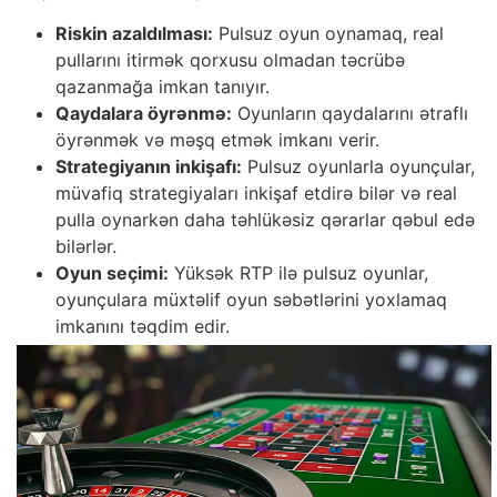
Riskin azaldılması:
Pulsuz oyun oynamaq, real
pullarını itirmək qorxusu olmadan təcrübə
qazanmağa imkan tanıyır.
Qaydalara öyrənmə:
Oyunların qaydalarını ətraflı
öyrənmək və məşq etmək imkanı verir.
Strategiyanın inkişafı:
Pulsuz oyunlarla oyunçular,
müvafiq strategiyaları inkişaf etdirə bilər və real
pulla oynarkən daha təhlükəsiz qərarlar qəbul edə
bilərlər.
Oyun seçimi:
Yüksək RTP ilə pulsuz oyunlar,
oyunçulara müxtəlif oyun səbətlərini yoxlamaq
imkanını təqdim edir.