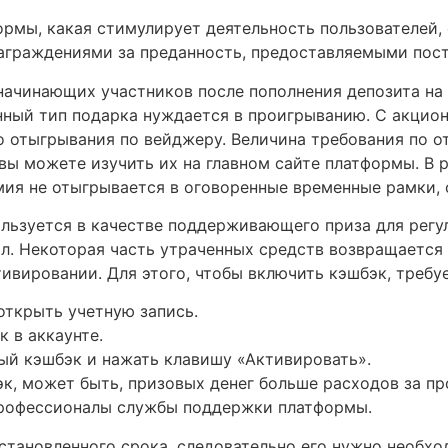
ормы, какая стимулирует деятельность пользователей
аграждениями за преданность, предоставляемыми пост
ачинающих участников после пополнения депозита на 
нный тип подарка нуждается в проигрыванию. С акцио
о отыгрывания по вейджеру. Величина требования по 
вы можете изучить их на главном сайте платформы. В
емия не отыгрывается в оговоренные временные рамки,
ользуется в качестве поддерживающего приза для регу
л. Некоторая часть утраченных средств возвращается 
ивировании. Для этого, чтобы включить кэшбэк, требуе
открыть учетную запись.
 в аккаунте.
ый кэшбэк и нажать клавишу «Активировать».
эк, может быть, призовых денег больше расходов за п
профессионалы службы поддержки платформы.
становленного срока, следовательно его нужно необхо