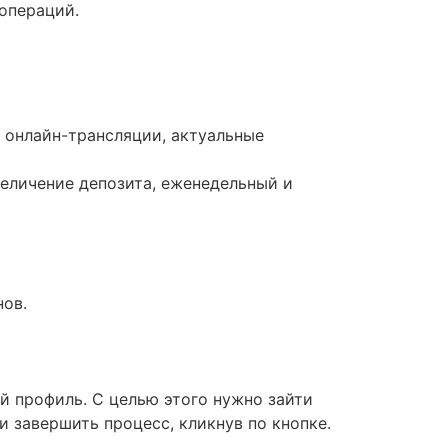
операций.
, онлайн-трансляции, актуальные
величение депозита, еженедельный и
нов.
й профиль. С целью этого нужно зайти
 завершить процесс, кликнув по кнопке.