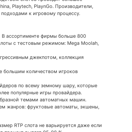
hina, Playtech, PlaynGo. Производители,
подходами к игровому процессу.
. В ассортименте фирмы больше 800
слоты с тестовым режимом: Mega Moolah,
рогрессивным джекпотом, коллекция
ые большим количеством игроков
айдеров по всему земному шару, которые
более популярные игры провайдера.
образной темами автоматных машин.
ем жанров: фруктовые автоматы, экшены,
азмер RTP слота не варьируется даже если