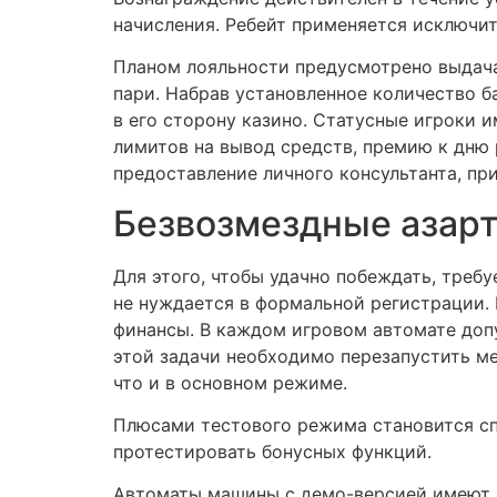
начисления. Ребейт применяется исключит
Планом лояльности предусмотрено выдача
пари. Набрав установленное количество б
в его сторону казино. Статусные игроки 
лимитов на вывод средств, премию к дн
предоставление личного консультанта, пр
Безвозмездные азар
Для этого, чтобы удачно побеждать, треб
не нуждается в формальной регистрации. 
финансы. В каждом игровом автомате допу
этой задачи необходимо перезапустить м
что и в основном режиме.
Плюсами тестового режима становится сп
протестировать бонусных функций.
Автоматы машины с демо-версией имеют р