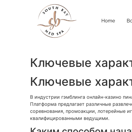
Home
B
Ключевые характ
Ключевые характ
В индустрии гэмблинга онлайн-казино пин
Платформа предлагает различные развлече
соревнования, промоакции, лотерейные и
квалифицированными ведущими.
Каким способом начат