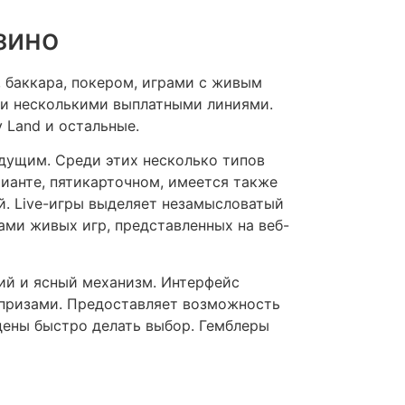
зино
 баккара, покером, играми с живым
и и несколькими выплатными линиями.
y Land и остальные.
дущим. Среди этих несколько типов
рианте, пятикарточном, имеется также
й. Live-игры выделяет незамысловатый
ми живых игр, представленных на веб-
гкий и ясный механизм. Интерфейс
 призами. Предоставляет возможность
дены быстро делать выбор. Гемблеры