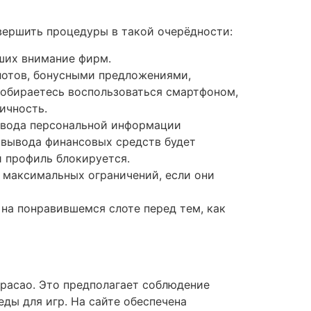
овершить процедуры в такой очерёдности:
ших внимание фирм.
лотов, бонусными предложениями,
обираетесь воспользоваться смартфоном,
ичность.
 ввода персональной информации
 вывода финансовых средств будет
й профиль блокируется.
 максимальных ограничений, если они
 на понравившемся слоте перед тем, как
расао. Это предполагает соблюдение
ды для игр. На сайте обеспечена