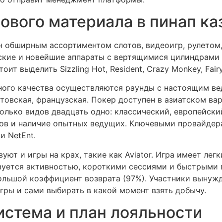
ового материала в пинап ка
н обширным ассортиментом слотов, видеоигр, рулетом,
ческие и новейшие аппараты с вертящимися цилиндрам
т выделить Sizzling Hot, Resident, Crazy Monkey, Fair
ого качества осуществляются раунды с настоящим ве
атовская, французская. Покер доступен в азиатском ва
олько видов двадцать одно: классический, европейски
лов и наличие опытных ведущих. Ключевыми провайдера
и NetEnt.
вуют и игры на крах, такие как Aviator. Игра имеет ле
зуется активностью, короткими сессиями и быстрыми
большой коэффициент возврата (97%). Участники вынуж
гры и сами выбирать в какой момент взять добычу.
истема и план лояльности