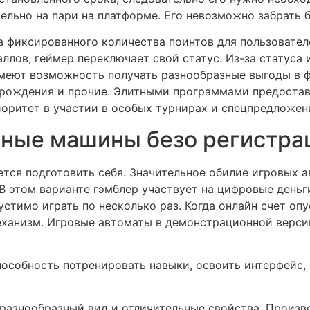
ельно на пари на платформе. Его невозможно забрать 
 фиксированного количества поинтов для пользовател
аллов, геймер переключает свой статус. Из-за статуса
имеют возможность получать разнообразные выгоды в ф
ю рождения и прочие. Элитными программами предост
иоритет в участии в особых турнирах и спецпредложен
тные машины безо регистра
уется подготовить себя. Значительное обилие игровых
В этом варианте гэмблер участвует на цифровые деньг
стимо играть по несколько раз. Когда онлайн счет оп
еханизм. Игровые автоматы в демонстрационной верс
особность потренировать навыки, освоить интерфейс,
азнообразный вид и отличительные свойства. Произв