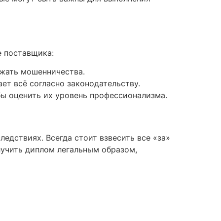
е поставщика:
ежать мошенничества.
ет всё согласно законодательству.
бы оценить их уровень профессионализма.
едствиях. Всегда стоит взвесить все «за»
лучить диплом легальным образом,