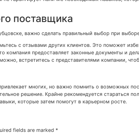
го поставщика
убцовске, важно сделать правильный выбор при выбор
мьтесь с отзывами других клиентов. Это поможет изб
то компания предоставляет законные документы и дела
можно, встретитесь с представителями компании, что
ривлекает многих, но важно помнить о возможных посл
тельное решение. Крайне рекомендуется стараться по
навыки, которые затем помогут в карьерном росте.
uired fields are marked
*