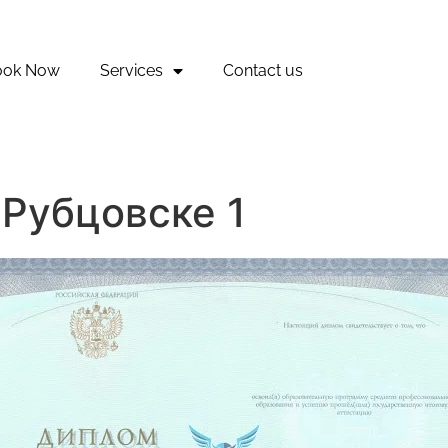
ook Now
Services
Contact us
 Рубцовске 1