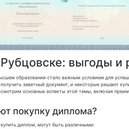
 Рубцовске: выгоды и 
ысшем образовании стало важным условием для успеш
получить заветный документ, и некоторые решают куп
ассмотрим основные аспекты этой темы, включая преим
ют покупку диплома?
купить диплом, могут быть различными: