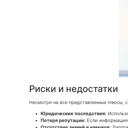
Риски и недостатки
Несмотря на все представленные плюсы, 
Юридические последствия:
Использо
Потеря репутации:
Если информация 
Отсутствие знаний и навыков:
Диплом