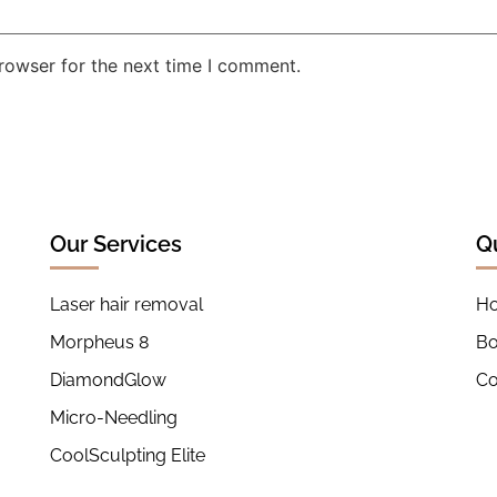
rowser for the next time I comment.
Our Services
Q
Laser hair removal
H
Morpheus 8
B
DiamondGlow
Co
Micro-Needling
CoolSculpting Elite