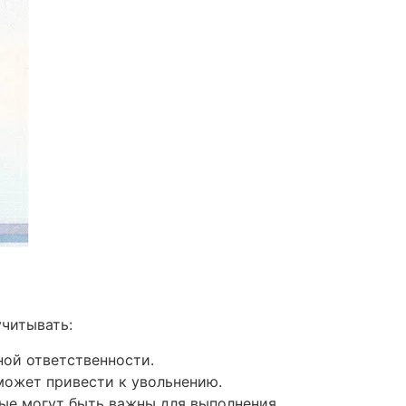
читывать:
ой ответственности.
может привести к увольнению.
ые могут быть важны для выполнения