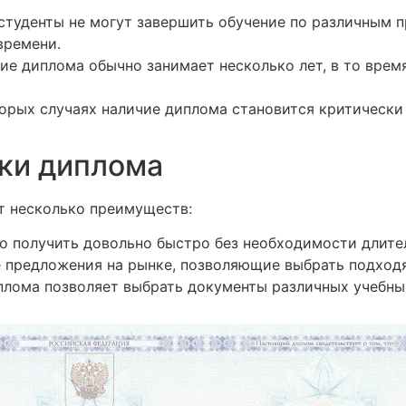
туденты не могут завершить обучение по различным п
времени.
е диплома обычно занимает несколько лет, в то время
орых случаях наличие диплома становится критическ
ки диплома
т несколько преимуществ:
 получить довольно быстро без необходимости длител
предложения на рынке, позволяющие выбрать подходя
лома позволяет выбрать документы различных учебных