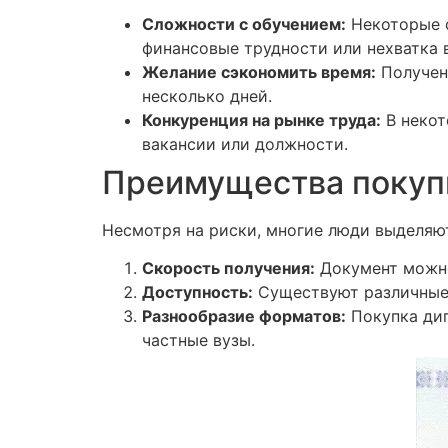
Сложности с обучением:
Некоторые с
финансовые трудности или нехватка 
Желание сэкономить время:
Получени
несколько дней.
Конкуренция на рынке труда:
В некот
вакансии или должности.
Преимущества покуп
Несмотря на риски, многие люди выделяю
Скорость получения:
Документ можно
Доступность:
Существуют различные 
Разнообразие форматов:
Покупка дип
частные вузы.