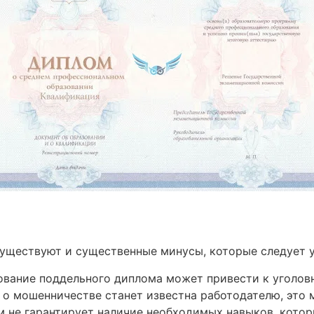
существуют и существенные минусы, которые следует у
вание поддельного диплома может привести к уголовн
о мошенничестве станет известна работодателю, это 
 не гарантирует наличие необходимых навыков, котор