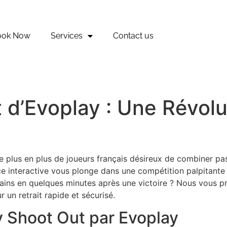
ook Now
Services
Contact us
 d’Evoplay : Une Révolu
e plus en plus de joueurs français désireux de combiner pas
nce interactive vous plonge dans une compétition palpitante
ins en quelques minutes après une victoire ? Nous vous pr
 un retrait rapide et sécurisé.
y Shoot Out par Evoplay