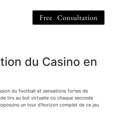
Free Consultation
tion du Casino en
sion du football et sensations fortes de
 de tirs au but virtuelle où chaque seconde
oposons un tour d’horizon complet de ce jeu