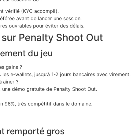
nt vérifié (KYC accompli).
éférée avant de lancer une session.
res ouvrables pour éviter des délais.
 sur Penalty Shoot Out
nement du jeu
es gains ?
 les e-wallets, jusqu’à 1-2 jours bancaires avec virement.
traîner ?
nt une démo gratuite de Penalty Shoot Out.
?
ron 96%, très compétitif dans le domaine.
nt remporté gros