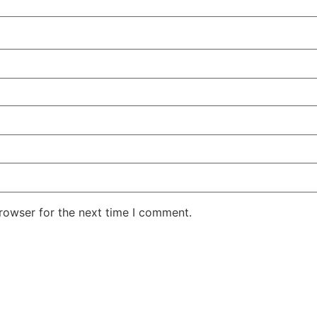
rowser for the next time I comment.