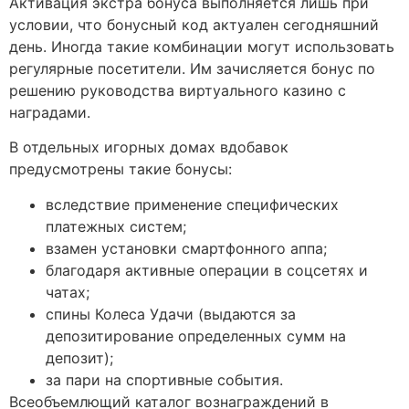
Активация экстра бонуса выполняется лишь при
условии, что бонусный код актуален сегодняшний
день. Иногда такие комбинации могут использовать
регулярные посетители. Им зачисляется бонус по
решению руководства виртуального казино с
наградами.
В отдельных игорных домах вдобавок
предусмотрены такие бонусы:
вследствие применение специфических
платежных систем;
взамен установки смартфонного аппа;
благодаря активные операции в соцсетях и
чатах;
спины Колеса Удачи (выдаются за
депозитирование определенных сумм на
депозит);
за пари на спортивные события.
Всеобъемлющий каталог вознаграждений в