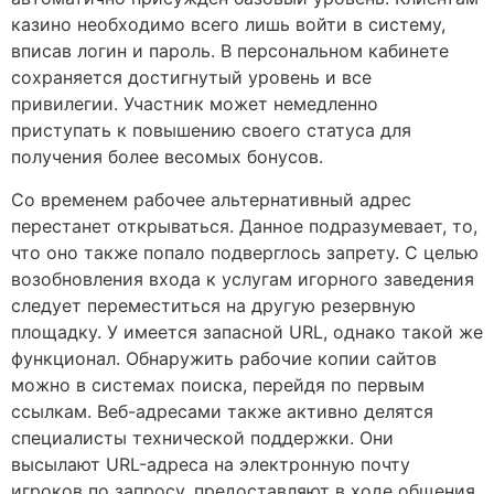
казино необходимо всего лишь войти в систему,
вписав логин и пароль. В персональном кабинете
сохраняется достигнутый уровень и все
привилегии. Участник может немедленно
приступать к повышению своего статуса для
получения более весомых бонусов.
Со временем рабочее альтернативный адрес
перестанет открываться. Данное подразумевает, то,
что оно также попало подверглось запрету. С целью
возобновления входа к услугам игорного заведения
следует переместиться на другую резервную
площадку. У имеется запасной URL, однако такой же
функционал. Обнаружить рабочие копии сайтов
можно в системах поиска, перейдя по первым
ссылкам. Веб-адресами также активно делятся
специалисты технической поддержки. Они
высылают URL-адреса на электронную почту
игроков по запросу, предоставляют в ходе общения