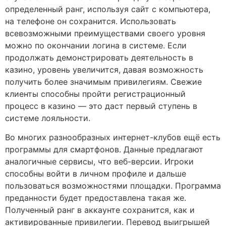
определенный ранг, используя сайт с компьютера,
на телефоне он сохранится. Использовать
всевозможными преимуществами своего уровня
можно по окончании логина в системе. Если
продолжать демонстрировать деятельность в
казино, уровень увеличится, давая возможность
получить более значимым привилегиям. Свежие
клиенты способны пройти регистрационный
процесс в казино — это даст первый ступень в
системе лояльности.
Во многих разнообразных интернет-клубов ещё есть
программы для смартфонов. Данные предлагают
аналогичные сервисы, что веб-версии. Игроки
способны войти в личном профиле и дальше
пользоваться возможностями площадки. Программа
преданности будет предоставлена такая же.
Полученный ранг в аккаунте сохранится, как и
активированные привилегии. Перевод выигрышей