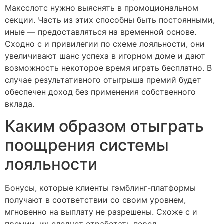
Максслотс нужно выяснять в промоциональном
секции. Часть из этих способны быть постоянными,
иные — предоставляться на временной основе.
Сходно с и привилегии по схеме лояльности, они
увеличивают шанс успеха в игорном доме и дают
возможность некоторое время играть бесплатно. В
случае результативного отыгрыша премий будет
обеспечен доход без применения собственного
вклада.
Каким образом отыграть
поощрения системы
лояльности
Бонусы, которые клиенты гэмблинг-платформы
получают в соответствии со своим уровнем,
мгновенно на выплату не разрешены. Схоже с и