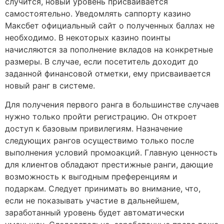
случится, новый уровень присваивается
самостоятельно. Уведомлять саппорту казино
Максбет официальный сайт о полученных баллах не
необходимо. В некоторых казино поинты
начисляются за пополнение вкладов на конкретные
размеры. В случае, если посетитель доходит до
заданной финансовой отметки, ему присваивается
новый ранг в системе.
Для получения первого ранга в большинстве случаев
нужно только пройти регистрацию. Он откроет
доступ к базовым привилегиям. Назначение
следующих рангов осуществимо только после
выполнения условий промоакций. Главную ценность
для клиентов обладают престижные ранги, дающие
возможность к выгодным преференциям и
подаркам. Следует принимать во внимание, что,
если не показывать участие в дальнейшем,
заработанный уровень будет автоматически