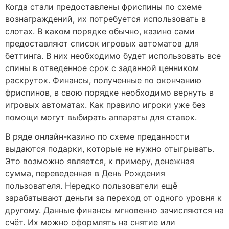
Когда стали предоставлены фриспины по схеме
вознаграждений, их потребуется использовать в
слотах. В каком порядке обычно, казино сами
предоставляют список игровых автоматов для
беттинга. В них необходимо будет использовать все
спины в отведенное срок с заданной ценником
раскруток. Финансы, полученные по окончанию
фриспинов, в свою порядке необходимо вернуть в
игровых автоматах. Как правило игроки уже без
помощи могут выбирать аппараты для ставок.
В ряде онлайн-казино по схеме преданности
выдаются подарки, которые не нужно отыгрывать.
Это возможно является, к примеру, денежная
сумма, переведенная в День Рождения
пользователя. Нередко пользователи ещё
зарабатывают деньги за переход от одного уровня к
другому. Данные финансы мгновенно зачисляются на
счёт. Их можно оформлять на снятие или