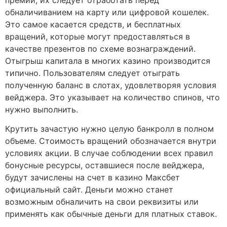
премии, их следует отработать перед
обналичиванием на карту или цифровой кошелек.
Это самое касается средств, и бесплатных
вращений, которые могут предоставляться в
качестве презентов по схеме вознаграждений.
Отыгрыш капитала в многих казино производится
типично. Пользователям следует отыграть
полученную баланс в слотах, удовлетворяя условия
вейджера. Это указывает на количество спинов, что
нужно выполнить.
Крутить зачастую нужно целую банкролл в полном
объеме. Стоимость вращений обозначается внутри
условиях акции. В случае соблюдении всех правил
бонусные ресурсы, оставшиеся после вейджера,
будут зачислены на счет в казино Максбет
официальный сайт. Деньги можно станет
возможным обналичить на свои реквизиты или
применять как обычные деньги для платных ставок.