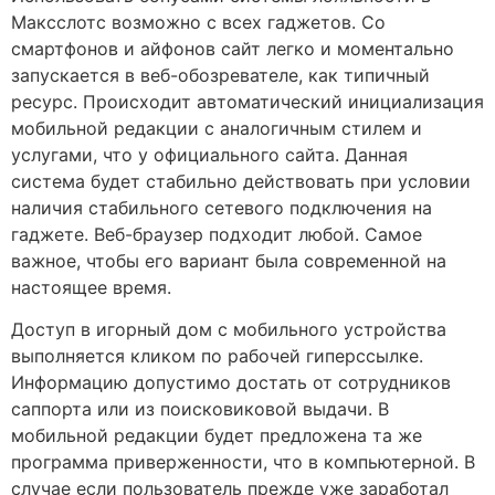
Максслотс возможно с всех гаджетов. Со
смартфонов и айфонов сайт легко и моментально
запускается в веб-обозревателе, как типичный
ресурс. Происходит автоматический инициализация
мобильной редакции с аналогичным стилем и
услугами, что у официального сайта. Данная
система будет стабильно действовать при условии
наличия стабильного сетевого подключения на
гаджете. Веб-браузер подходит любой. Самое
важное, чтобы его вариант была современной на
настоящее время.
Доступ в игорный дом с мобильного устройства
выполняется кликом по рабочей гиперссылке.
Информацию допустимо достать от сотрудников
саппорта или из поисковиковой выдачи. В
мобильной редакции будет предложена та же
программа приверженности, что в компьютерной. В
случае если пользователь прежде уже заработал