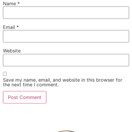
Name
*
Email
*
Website
Save my name, email, and website in this browser for
the next time I comment.