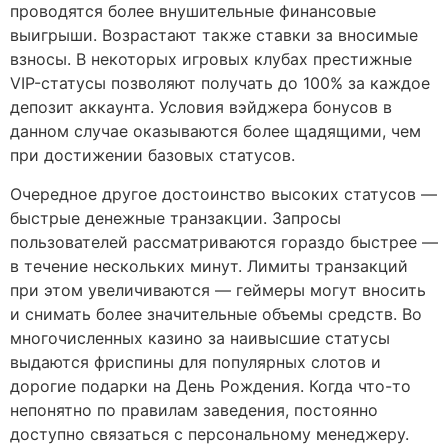
проводятся более внушительные финансовые
выигрыши. Возрастают также ставки за вносимые
взносы. В некоторых игровых клубах престижные
VIP-статусы позволяют получать до 100% за каждое
депозит аккаунта. Условия вэйджера бонусов в
данном случае оказываются более щадящими, чем
при достижении базовых статусов.
Очередное другое достоинство высоких статусов —
быстрые денежные транзакции. Запросы
пользователей рассматриваются гораздо быстрее —
в течение нескольких минут. Лимиты транзакций
при этом увеличиваются — геймеры могут вносить
и снимать более значительные объемы средств. Во
многочисленных казино за наивысшие статусы
выдаются фриспины для популярных слотов и
дорогие подарки на День Рождения. Когда что-то
непонятно по правилам заведения, постоянно
доступно связаться с персональному менеджеру.