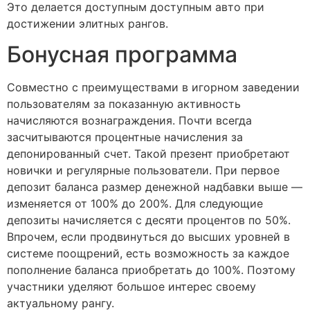
Это делается доступным доступным авто при
достижении элитных рангов.
Бонусная программа
Совместно с преимуществами в игорном заведении
пользователям за показанную активность
начисляются вознаграждения. Почти всегда
засчитываются процентные начисления за
депонированный счет. Такой презент приобретают
новички и регулярные пользователи. При первое
депозит баланса размер денежной надбавки выше —
изменяется от 100% до 200%. Для следующие
депозиты начисляется с десяти процентов по 50%.
Впрочем, если продвинуться до высших уровней в
системе поощрений, есть возможность за каждое
пополнение баланса приобретать до 100%. Поэтому
участники уделяют большое интерес своему
актуальному рангу.