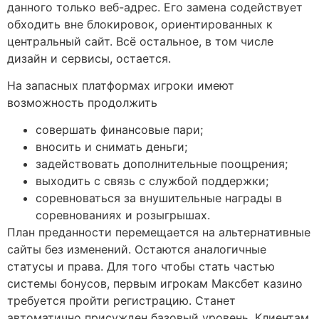
данного только веб-адрес. Его замена содействует
обходить вне блокировок, ориентированных к
центральный сайт. Всё остальное, в том числе
дизайн и сервисы, остается.
На запасных платформах игроки имеют
возможность продолжить
совершать финансовые пари;
вносить и снимать деньги;
задействовать дополнительные поощрения;
выходить с связь с службой поддержки;
соревноваться за внушительные награды в
соревнованиях и розыгрышах.
План преданности перемещается на альтернативные
сайты без изменений. Остаются аналогичные
статусы и права. Для того чтобы стать частью
системы бонусов, первым игрокам Максбет казино
требуется пройти регистрацию. Станет
автоматично присужден базовый уровень. Клиентам