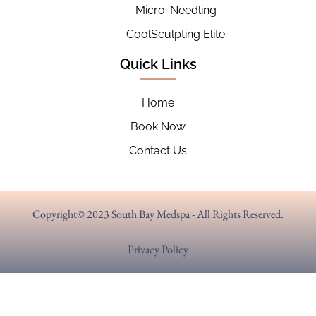
Micro-Needling
CoolSculpting Elite
Quick Links
Home
Book Now
Contact Us
Copyright© 2023 South Bay Medspa - All Rights Reserved.
Privacy Policy