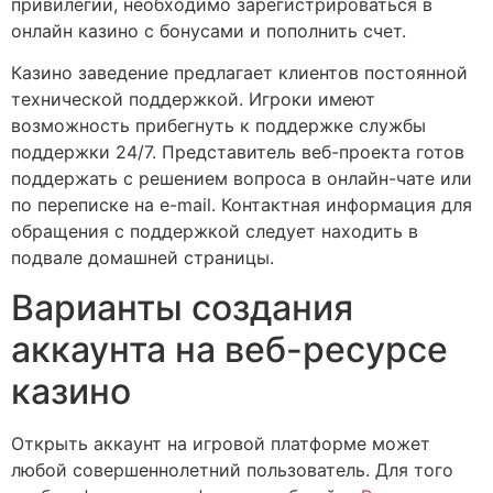
привилегии, необходимо зарегистрироваться в
онлайн казино с бонусами и пополнить счет.
Казино заведение предлагает клиентов постоянной
технической поддержкой. Игроки имеют
возможность прибегнуть к поддержке службы
поддержки 24/7. Представитель веб-проекта готов
поддержать с решением вопроса в онлайн-чате или
по переписке на e-mail. Контактная информация для
обращения с поддержкой следует находить в
подвале домашней страницы.
Варианты создания
аккаунта на веб-ресурсе
казино
Открыть аккаунт на игровой платформе может
любой совершеннолетний пользователь. Для того