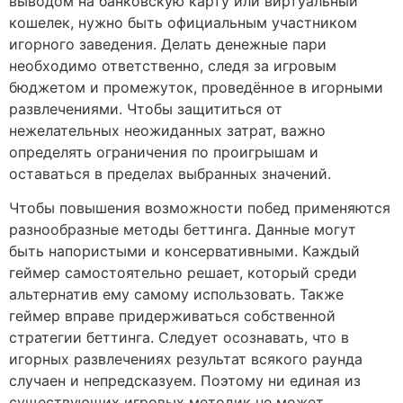
выводом на банковскую карту или виртуальный
кошелек, нужно быть официальным участником
игорного заведения. Делать денежные пари
необходимо ответственно, следя за игровым
бюджетом и промежуток, проведённое в игорными
развлечениями. Чтобы защититься от
нежелательных неожиданных затрат, важно
определять ограничения по проигрышам и
оставаться в пределах выбранных значений.
Чтобы повышения возможности побед применяются
разнообразные методы беттинга. Данные могут
быть напористыми и консервативными. Каждый
геймер самостоятельно решает, который среди
альтернатив ему самому использовать. Также
геймер вправе придерживаться собственной
стратегии беттинга. Следует осознавать, что в
игорных развлечениях результат всякого раунда
случаен и непредсказуем. Поэтому ни единая из
существующих игровых методик не может