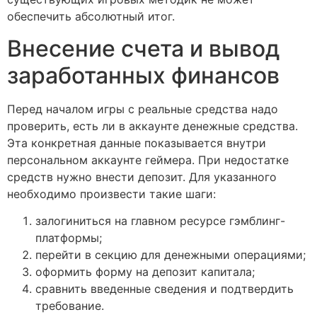
обеспечить абсолютный итог.
Внесение счета и вывод
заработанных финансов
Перед началом игры с реальные средства надо
проверить, есть ли в аккаунте денежные средства.
Эта конкретная данные показывается внутри
персональном аккаунте геймера. При недостатке
средств нужно внести депозит. Для указанного
необходимо произвести такие шаги:
залогиниться на главном ресурсе гэмблинг-
платформы;
перейти в секцию для денежными операциями;
оформить форму на депозит капитала;
сравнить введенные сведения и подтвердить
требование.