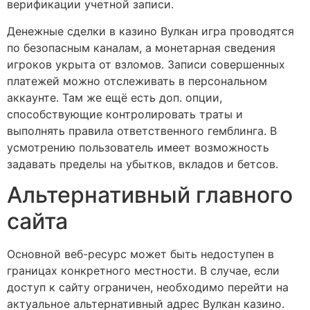
верификации учетной записи.
Денежные сделки в казино Вулкан игра проводятся
по безопасным каналам, а монетарная сведения
игроков укрыта от взломов. Записи совершенных
платежей можно отслеживать в персональном
аккаунте. Там же ещё есть доп. опции,
способствующие контролировать траты и
выполнять правила ответственного гемблинга. В
усмотрению пользователь имеет возможность
задавать пределы на убытков, вкладов и бетсов.
Альтернативный главного
сайта
Основной веб-ресурс может быть недоступен в
границах конкретного местности. В случае, если
доступ к сайту ограничен, необходимо перейти на
актуальное альтернативный адрес Вулкан казино.