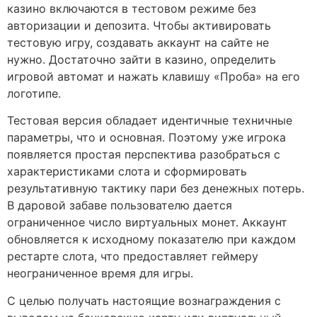
казино включаются в тестовом режиме без
авторизации и депозита. Чтобы активировать
тестовую игру, создавать аккаунт на сайте не
нужно. Достаточно зайти в казино, определить
игровой автомат и нажать клавишу «Проба» на его
логотипе.
Тестовая версия обладает идентичные техничные
параметры, что и основная. Поэтому уже игрока
появляется простая перспектива разобраться с
характеристиками слота и сформировать
результативную тактику пари без денежных потерь.
В даровой забаве пользователю дается
ограниченное число виртуальных монет. Аккаунт
обновляется к исходному показателю при каждом
рестарте слота, что предоставляет геймеру
неограниченное время для игры.
С целью получать настоящие вознаграждения с