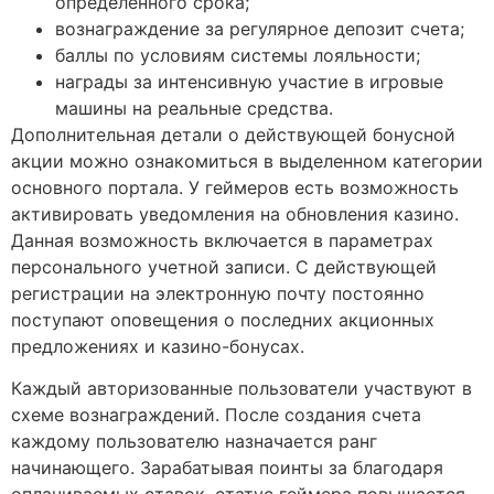
определенного срока;
вознаграждение за регулярное депозит счета;
баллы по условиям системы лояльности;
награды за интенсивную участие в игровые
машины на реальные средства.
Дополнительная детали о действующей бонусной
акции можно ознакомиться в выделенном категории
основного портала. У геймеров есть возможность
активировать уведомления на обновления казино.
Данная возможность включается в параметрах
персонального учетной записи. С действующей
регистрации на электронную почту постоянно
поступают оповещения о последних акционных
предложениях и казино-бонусах.
Каждый авторизованные пользователи участвуют в
схеме вознаграждений. После создания счета
каждому пользователю назначается ранг
начинающего. Зарабатывая поинты за благодаря