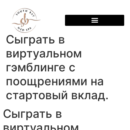
Сыграть в
виртуальном
гэмблинге с
поощрениями на
стартовый вклад.
Сыграть в
виртуальном