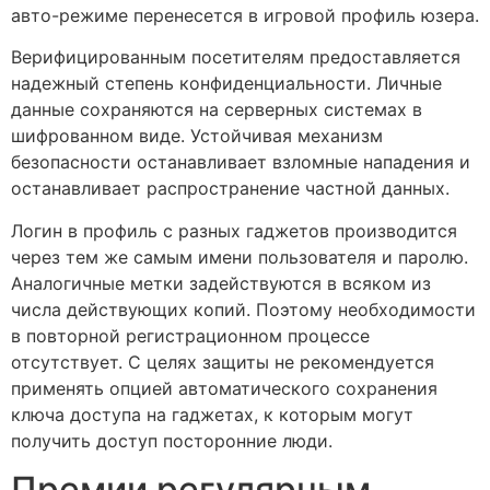
авто-режиме перенесется в игровой профиль юзера.
Верифицированным посетителям предоставляется
надежный степень конфиденциальности. Личные
данные сохраняются на серверных системах в
шифрованном виде. Устойчивая механизм
безопасности останавливает взломные нападения и
останавливает распространение частной данных.
Логин в профиль с разных гаджетов производится
через тем же самым имени пользователя и паролю.
Аналогичные метки задействуются в всяком из
числа действующих копий. Поэтому необходимости
в повторной регистрационном процессе
отсутствует. С целях защиты не рекомендуется
применять опцией автоматического сохранения
ключа доступа на гаджетах, к которым могут
получить доступ посторонние люди.
Премии регулярным