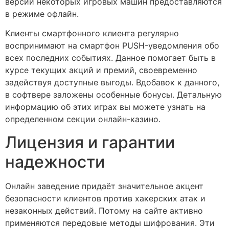
версии некоторых игровых машин предоставляются
в режиме офлайн.
Клиенты смартфонного клиента регулярно
воспринимают на смартфон PUSH-уведомления обо
всех последних событиях. Данное помогает быть в
курсе текущих акций и премий, своевременно
задействуя доступные выгоды. Вдобавок к данного,
в софтвере заложены особенные бонусы. Детальную
информацию об этих играх вы можете узнать на
определенном секции онлайн-казино.
Лицензия и гарантии
надежности
Онлайн заведение придаёт значительное акцент
безопасности клиентов против хакерских атак и
незаконных действий. Потому на сайте активно
применяются передовые методы шифрования. Эти