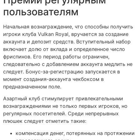
пользователям
Начальная вознаграждение, что способны получить
игроки клуба Vulkan Royal, вручается за создание
аккаунта и депозит средств. Вступительный набор
включает долю от вклада и определенное число
фриспинов. Его период работы ограничен,
следовательно с добавлением аккаунта медлить не
следует. Бонус-за-регистрацию запускается в
момент создания-аккаунта чекбоксом в
предназначенном поле.
Азартный клуб стимулирует привлекательными
вознаграждениями не только первых игроков, но
регулярных посетителей. Среди непрерывных
плюшек следует отметить такие:
компенсация денег, потерянных на протяжении