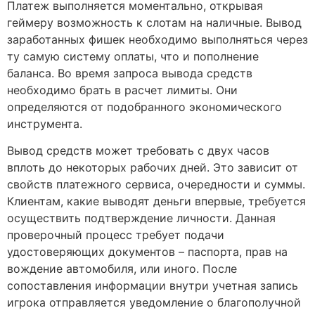
Платеж выполняется моментально, открывая
геймеру возможность к слотам на наличные. Вывод
заработанных фишек необходимо выполняться через
ту самую систему оплаты, что и пополнение
баланса. Во время запроса вывода средств
необходимо брать в расчет лимиты. Они
определяются от подобранного экономического
инструмента.
Вывод средств может требовать с двух часов
вплоть до некоторых рабочих дней. Это зависит от
свойств платежного сервиса, очередности и суммы.
Клиентам, какие выводят деньги впервые, требуется
осуществить подтверждение личности. Данная
проверочный процесс требует подачи
удостоверяющих документов – паспорта, прав на
вождение автомобиля, или иного. После
сопоставления информации внутри учетная запись
игрока отправляется уведомление о благополучной