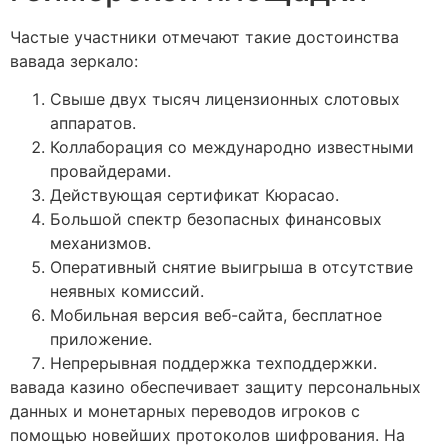
Частые участники отмечают такие достоинства
вавада зеркало:
Свыше двух тысяч лицензионных слотовых
аппаратов.
Коллаборация со международно известными
провайдерами.
Действующая сертификат Кюрасао.
Большой спектр безопасных финансовых
механизмов.
Оперативный снятие выигрыша в отсутствие
неявных комиссий.
Мобильная версия веб-сайта, бесплатное
приложение.
Непрерывная поддержка техподдержки.
вавада казино обеспечивает защиту персональных
данных и монетарных переводов игроков с
помощью новейших протоколов шифрования. На