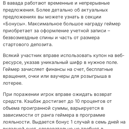
В вавада работают временные и непрерывные
предложения. Более детально об актуальных
предложениях вы можете узнать в секции
«Бонусы». Максимальное большое награду геймер
приобретает за оформление учетной записи –
безвозмездные спины и часть от размера
стартового депозита.
Всякий участник вправе использовать купон на веб-
ресурсе, указав уникальный шифр в нужное поле.
Геймер зачисляет финансы на счет, бесплатные
вращения, очки или ваучеры для розыгрыша в
лотерее.
При поражении игрок вправе ожидать возврат
средств. Кэшбэк достигает до 10 процентов от
объема проигранной суммы, варьируется в
зависимости от ранга геймера в программе
лояльности. Выдается бонус 1 случай в семь дней на
вкладной счет, следовательно не требует в