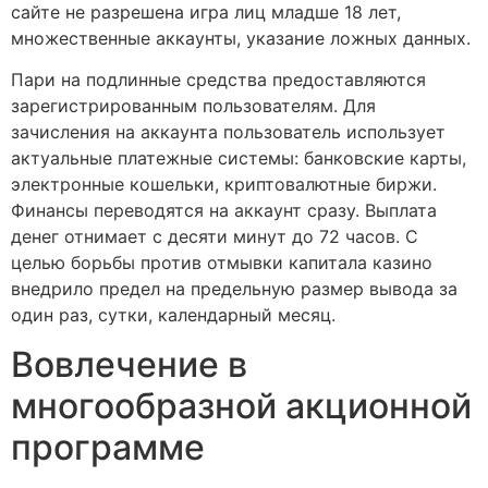
сайте не разрешена игра лиц младше 18 лет,
множественные аккаунты, указание ложных данных.
Пари на подлинные средства предоставляются
зарегистрированным пользователям. Для
зачисления на аккаунта пользователь использует
актуальные платежные системы: банковские карты,
электронные кошельки, криптовалютные биржи.
Финансы переводятся на аккаунт сразу. Выплата
денег отнимает с десяти минут до 72 часов. С
целью борьбы против отмывки капитала казино
внедрило предел на предельную размер вывода за
один раз, сутки, календарный месяц.
Вовлечение в
многообразной акционной
программе