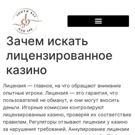
Зачем искать
лицензированное
казино
Лицензия — главное, на что обращают внимание
опытные игроки. Лицензия — это гарантия, что
пользователей не обманут, и они могут вносить
деньги. Игорные комиссии контролируют
лицензированные казино, проверяя их соответствие
правилам. Регуляторы отзывают лицензии у казино
за нарушения требований. Аннулирование лицензии