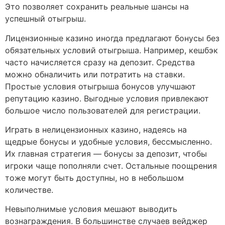
Это позволяет сохранить реальные шансы на
успешный отыгрыш.
Лицензионные казино иногда предлагают бонусы без
обязательных условий отыгрыша. Например, кешбэк
часто начисляется сразу на депозит. Средства
можно обналичить или потратить на ставки.
Простые условия отыгрыша бонусов улучшают
репутацию казино. Выгодные условия привлекают
большое число пользователей для регистрации.
Играть в нелицензионных казино, надеясь на
щедрые бонусы и удобные условия, бессмысленно.
Их главная стратегия — бонусы за депозит, чтобы
игроки чаще пополняли счет. Остальные поощрения
тоже могут быть доступны, но в небольшом
количестве.
Невыполнимые условия мешают выводить
вознаграждения. В большинстве случаев вейджер