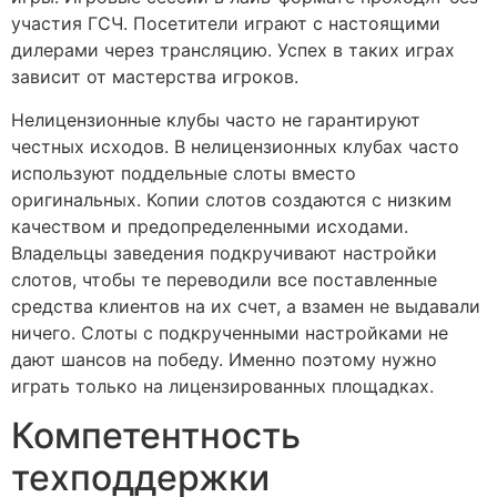
участия ГСЧ. Посетители играют с настоящими
дилерами через трансляцию. Успех в таких играх
зависит от мастерства игроков.
Нелицензионные клубы часто не гарантируют
честных исходов. В нелицензионных клубах часто
используют поддельные слоты вместо
оригинальных. Копии слотов создаются с низким
качеством и предопределенными исходами.
Владельцы заведения подкручивают настройки
слотов, чтобы те переводили все поставленные
средства клиентов на их счет, а взамен не выдавали
ничего. Слоты с подкрученными настройками не
дают шансов на победу. Именно поэтому нужно
играть только на лицензированных площадках.
Компетентность
техподдержки