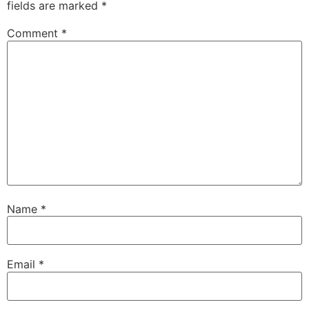
fields are marked
*
Comment
*
Name
*
Email
*