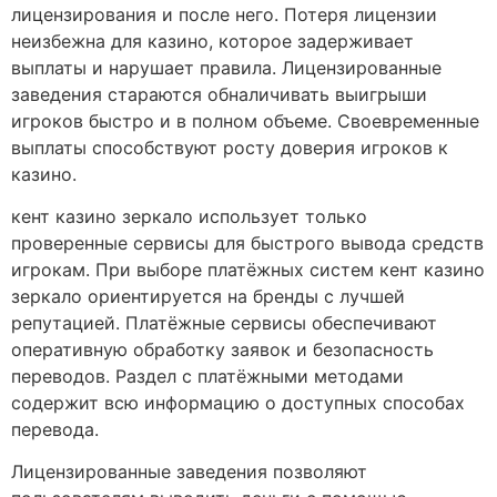
лицензирования и после него. Потеря лицензии
неизбежна для казино, которое задерживает
выплаты и нарушает правила. Лицензированные
заведения стараются обналичивать выигрыши
игроков быстро и в полном объеме. Своевременные
выплаты способствуют росту доверия игроков к
казино.
кент казино зеркало использует только
проверенные сервисы для быстрого вывода средств
игрокам. При выборе платёжных систем кент казино
зеркало ориентируется на бренды с лучшей
репутацией. Платёжные сервисы обеспечивают
оперативную обработку заявок и безопасность
переводов. Раздел с платёжными методами
содержит всю информацию о доступных способах
перевода.
Лицензированные заведения позволяют