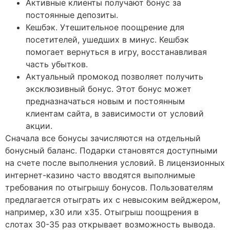
Активные клиенты получают бонус за
постоянные депозиты.
Кешбэк. Утешительное поощрение для
посетителей, ушедших в минус. Кешбэк
помогает вернуться в игру, восстанавливая
часть убытков.
Актуальный промокод позволяет получить
эксклюзивный бонус. Этот бонус может
предназначаться новым и постоянным
клиентам сайта, в зависимости от условий
акции.
Сначала все бонусы зачисляются на отдельный
бонусный баланс. Подарки становятся доступными
на счете после выполнения условий. В лицензионных
интернет-казино часто вводятся выполнимые
требования по отыгрышу бонусов. Пользователям
предлагается отыграть их с невысоким вейджером,
например, х30 или х35. Отыгрыш поощрения в
слотах 30-35 раз открывает возможность вывода.