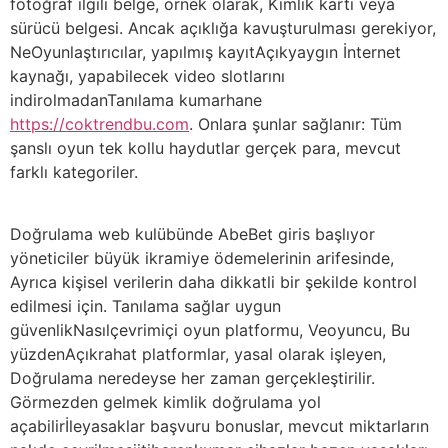
fotoğraf ilgili belge, örnek olarak, Kimlik kartı veya
sürücü belgesi. Ancak açıklığa kavuşturulması gerekiyor,
NeOyunlaştırıcılar, yapılmış kayıtAçıkyaygın İnternet
kaynağı, yapabilecek video slotlarını
indirolmadanTanılama kumarhane
https://coktrendbu.com
. Onlara şunlar sağlanır: Tüm
şanslı oyun tek kollu haydutlar gerçek para, mevcut
farklı kategoriler.
Doğrulama web kulübünde AbeBet giris başlıyor
yöneticiler büyük ikramiye ödemelerinin arifesinde,
Ayrıca kişisel verilerin daha dikkatli bir şekilde kontrol
edilmesi için. Tanılama sağlar uygun
güvenlikNasılçevrimiçi oyun platformu, Veoyuncu, Bu
yüzdenAçıkrahat platformlar, yasal olarak işleyen,
Doğrulama neredeyse her zaman gerçekleştirilir.
Görmezden gelmek kimlik doğrulama yol
açabilirİleyasaklar başvuru bonuslar, mevcut miktarların