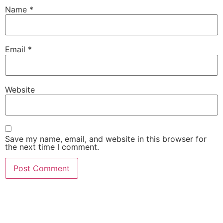
Name
*
Email
*
Website
Save my name, email, and website in this browser for
the next time I comment.