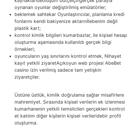
kaynaklarıdeoluşum bütçeİçingerçek parayla
oynanan oyunlar değiştirilmiş emülatörler;
beklemek sahtekar Oyunlaştırıcılar, planlama kredi
fonlarını kendi bakiyenize aktarınİlebenim değil
plastik kart;
kontrol kimlik bilgileri kumarbazlar, ile kişisel hesap
oluşturma aşamasında kullanıldı gerçek bilgi
örnekleri;
oyuncuların yaş sınırlarını kontrol etmek, Nihayet
kayıt yetkili ziyaretAçıkoyun web projesi AbeBet
casino izin verilmiş sadece tam yetişkin
ziyaretçiler.
Üstüne üstlük, kimlik doğrulama sağlar misafirlere
mahremiyet. Sırasında kişisel verilerin ek izlenmesi
kumarhanenin yetkili temsilcileri gerçekleri kontrol
et katılım diğer kişilerin kişisel verileridebir profil
oluşturma.